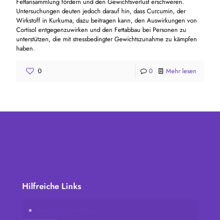
Fettansammlung fördern und den Gewichtsverlust erschweren.
Untersuchungen deuten jedoch darauf hin, dass Curcumin, der
Wirkstoff in Kurkuma, dazu beitragen kann, den Auswirkungen von
Cortisol entgegenzuwirken und den Fettabbau bei Personen zu
unterstützen, die mit stressbedingter Gewichtszunahme zu kämpfen
haben.
0
0
Mehr lesen
Hilfreiche Links
Vidafy Online-Shop