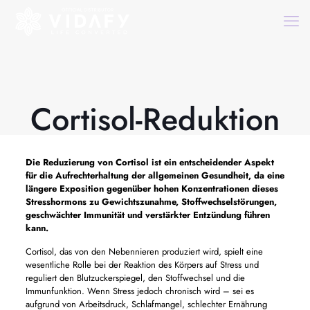
Cortisol-Reduktion
Die Reduzierung von Cortisol ist ein entscheidender Aspekt
für die Aufrechterhaltung der allgemeinen Gesundheit, da eine
längere Exposition gegenüber hohen Konzentrationen dieses
Stresshormons zu Gewichtszunahme, Stoffwechselstörungen,
geschwächter Immunität und verstärkter Entzündung führen
kann.
Cortisol, das von den Nebennieren produziert wird, spielt eine
wesentliche Rolle bei der Reaktion des Körpers auf Stress und
reguliert den Blutzuckerspiegel, den Stoffwechsel und die
Immunfunktion. Wenn Stress jedoch chronisch wird – sei es
aufgrund von Arbeitsdruck, Schlafmangel, schlechter Ernährung