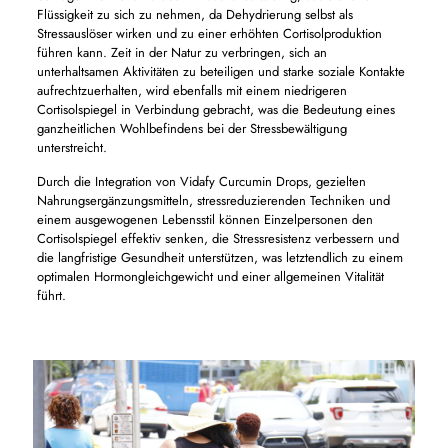
Flüssigkeit zu sich zu nehmen, da Dehydrierung selbst als
Stressauslöser wirken und zu einer erhöhten Cortisolproduktion
führen kann. Zeit in der Natur zu verbringen, sich an
unterhaltsamen Aktivitäten zu beteiligen und starke soziale Kontakte
aufrechtzuerhalten, wird ebenfalls mit einem niedrigeren
Cortisolspiegel in Verbindung gebracht, was die Bedeutung eines
ganzheitlichen Wohlbefindens bei der Stressbewältigung
unterstreicht.
Durch die Integration von Vidafy Curcumin Drops, gezielten
Nahrungsergänzungsmitteln, stressreduzierenden Techniken und
einem ausgewogenen Lebensstil können Einzelpersonen den
Cortisolspiegel effektiv senken, die Stressresistenz verbessern und
die langfristige Gesundheit unterstützen, was letztendlich zu einem
optimalen Hormongleichgewicht und einer allgemeinen Vitalität
führt.