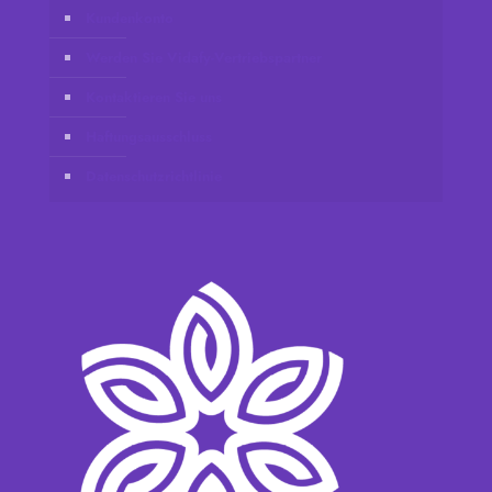
Kundenkonto
Werden Sie Vidafy-Vertriebspartner
Kontaktieren Sie uns
Haftungsausschluss
Datenschutzrichtlinie