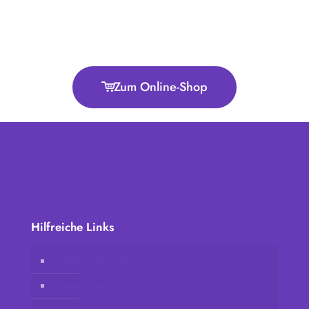
Zum Online-Shop
Hilfreiche Links
Vidafy Online-Shop
Kundenkonto