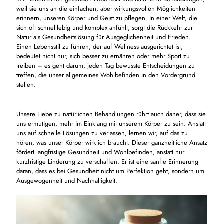
weil sie uns an die einfachen, aber wirkungsvollen Möglichkeiten
erinnern, unseren Körper und Geist zu pflegen. In einer Welt, die
sich oft schnelllebig und komplex anfühlt, sorgt die Rückkehr zur
Natur als Gesundheitslösung für Ausgeglichenheit und Frieden.
Einen Lebensstil zu führen, der auf Wellness ausgerichtet ist,
bedeutet nicht nur, sich besser zu ernähren oder mehr Sport zu
treiben – es geht darum, jeden Tag bewusste Entscheidungen zu
treffen, die unser allgemeines Wohlbefinden in den Vordergrund
stellen.
Unsere Liebe zu natürlichen Behandlungen rührt auch daher, dass sie
uns ermutigen, mehr im Einklang mit unserem Körper zu sein. Anstatt
uns auf schnelle Lösungen zu verlassen, lernen wir, auf das zu
hören, was unser Körper wirklich braucht. Dieser ganzheitliche Ansatz
fördert langfristige Gesundheit und Wohlbefinden, anstatt nur
kurzfristige Linderung zu verschaffen. Er ist eine sanfte Erinnerung
daran, dass es bei Gesundheit nicht um Perfektion geht, sondern um
Ausgewogenheit und Nachhaltigkeit.