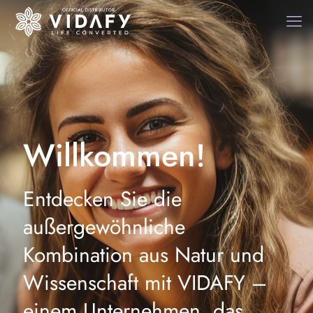
Willkommen!
Entdecken Sie die
außergewöhnliche
Kombination aus Natur und
Wissenschaft mit VIDAFY –
einem Unternehmen, das