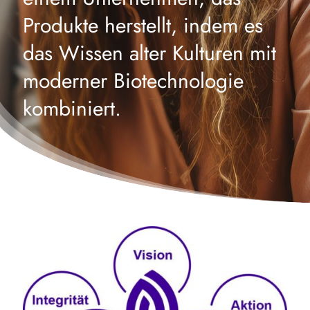
Produkte herstellt, indem es
das Wissen alter Kulturen mit
moderner Biotechnologie
kombiniert.