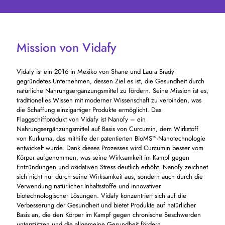
Mission von Vidafy
Vidafy ist ein 2016 in Mexiko von Shane und Laura Brady
gegründetes Unternehmen, dessen Ziel es ist, die Gesundheit durch
natürliche Nahrungsergänzungsmittel zu fördern. Seine Mission ist es,
traditionelles Wissen mit moderner Wissenschaft zu verbinden, was
die Schaffung einzigartiger Produkte ermöglicht. Das
Flaggschiffprodukt von Vidafy ist Nanofy – ein
Nahrungsergänzungsmittel auf Basis von Curcumin, dem Wirkstoff
von Kurkuma, das mithilfe der patentierten BioMS™-Nanotechnologie
entwickelt wurde. Dank dieses Prozesses wird Curcumin besser vom
Körper aufgenommen, was seine Wirksamkeit im Kampf gegen
Entzündungen und oxidativen Stress deutlich erhöht. Nanofy zeichnet
sich nicht nur durch seine Wirksamkeit aus, sondern auch durch die
Verwendung natürlicher Inhaltsstoffe und innovativer
biotechnologischer Lösungen. Vidafy konzentriert sich auf die
Verbesserung der Gesundheit und bietet Produkte auf natürlicher
Basis an, die den Körper im Kampf gegen chronische Beschwerden
unterstützen und die allgemeine Gesundheit fördern.