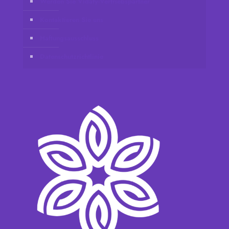
Werden Sie Vidafy-Vertriebspartner
Kontaktieren Sie uns
Haftungsausschluss
Datenschutzrichtlinie