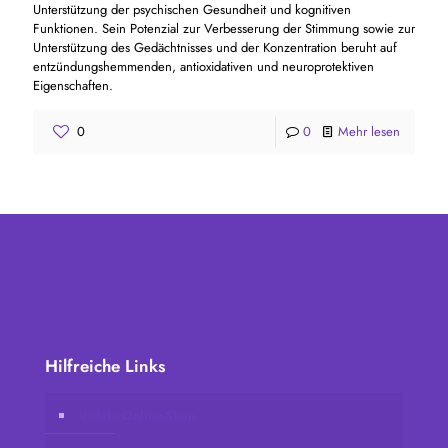
Unterstützung der psychischen Gesundheit und kognitiven
Funktionen. Sein Potenzial zur Verbesserung der Stimmung sowie zur
Unterstützung des Gedächtnisses und der Konzentration beruht auf
entzündungshemmenden, antioxidativen und neuroprotektiven
Eigenschaften.
0
0
Mehr lesen
Hilfreiche Links
Vidafy Online-Shop