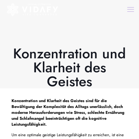
Konzentration und
Klarheit des
Geistes
Konzentration und Klarheit des Geistes
sind für die
Bewältigung der Komplexität des Alltags unerlässlich, doch
moderne Herausforderungen wie Stress, schlechte Ernährung
und Schlafmangel beeinträchtigen oft die kognitive
Leistungsfähigkeit.
Um eine optimale geistige Leistungsfähigkeit zu erreichen, ist eine