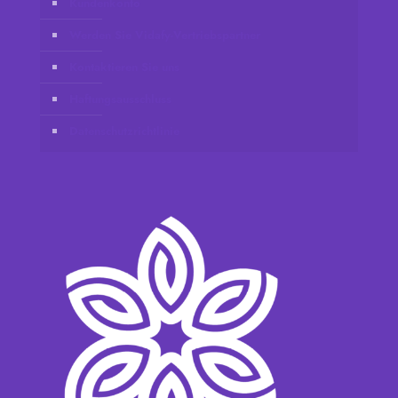
Kundenkonto
Werden Sie Vidafy-Vertriebspartner
Kontaktieren Sie uns
Haftungsausschluss
Datenschutzrichtlinie