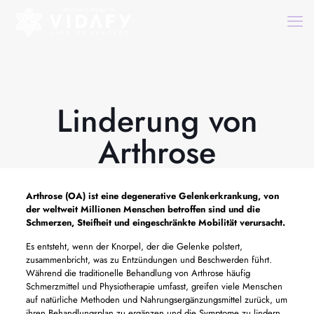
Linderung von
Arthrose
Arthrose (OA) ist eine degenerative Gelenkerkrankung, von
der weltweit Millionen Menschen betroffen sind und die
Schmerzen, Steifheit und eingeschränkte Mobilität verursacht.
Es entsteht, wenn der Knorpel, der die Gelenke polstert,
zusammenbricht, was zu Entzündungen und Beschwerden führt.
Während die traditionelle Behandlung von Arthrose häufig
Schmerzmittel und Physiotherapie umfasst, greifen viele Menschen
auf natürliche Methoden und Nahrungsergänzungsmittel zurück, um
ihren Behandlungsplan zu ergänzen und die Symptome zu lindern.