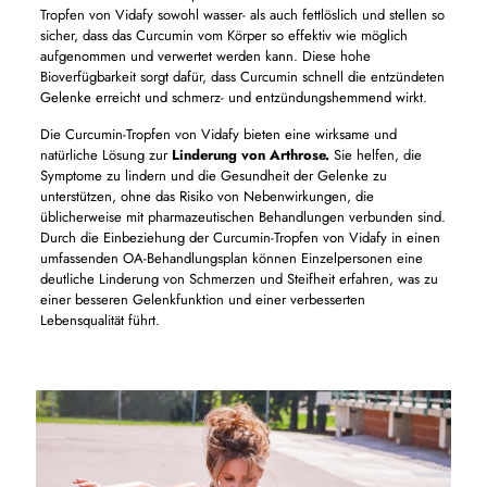
Tropfen von Vidafy sowohl wasser- als auch fettlöslich und stellen so
sicher, dass das Curcumin vom Körper so effektiv wie möglich
aufgenommen und verwertet werden kann. Diese hohe
Bioverfügbarkeit sorgt dafür, dass Curcumin schnell die entzündeten
Gelenke erreicht und schmerz- und entzündungshemmend wirkt.
Die Curcumin-Tropfen von Vidafy bieten eine wirksame und
natürliche Lösung zur
Linderung von Arthrose.
Sie helfen, die
Symptome zu lindern und die Gesundheit der Gelenke zu
unterstützen, ohne das Risiko von Nebenwirkungen, die
üblicherweise mit pharmazeutischen Behandlungen verbunden sind.
Durch die Einbeziehung der Curcumin-Tropfen von Vidafy in einen
umfassenden OA-Behandlungsplan können Einzelpersonen eine
deutliche Linderung von Schmerzen und Steifheit erfahren, was zu
einer besseren Gelenkfunktion und einer verbesserten
Lebensqualität führt.