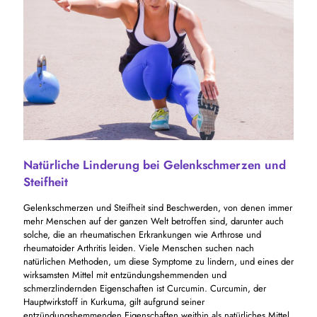
Natürliche Linderung bei Gelenkschmerzen und
Steifheit
Gelenkschmerzen und Steifheit sind Beschwerden, von denen immer
mehr Menschen auf der ganzen Welt betroffen sind, darunter auch
solche, die an rheumatischen Erkrankungen wie Arthrose und
rheumatoider Arthritis leiden. Viele Menschen suchen nach
natürlichen Methoden, um diese Symptome zu lindern, und eines der
wirksamsten Mittel mit entzündungshemmenden und
schmerzlindernden Eigenschaften ist Curcumin. Curcumin, der
Hauptwirkstoff in Kurkuma, gilt aufgrund seiner
entzündungshemmenden Eigenschaften weithin als natürliches Mittel