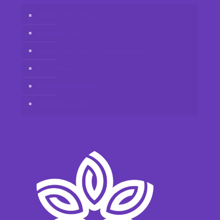
Vidafy Online-Shop
Kundenkonto
Werden Sie Vidafy-Vertriebspartner
Kontaktieren Sie uns
Haftungsausschluss
Datenschutzrichtlinie