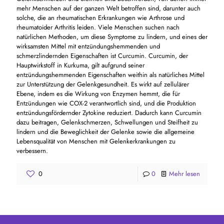
mehr Menschen auf der ganzen Welt betroffen sind, darunter auch
solche, die an rheumatischen Erkrankungen wie Arthrose und
rheumatoider Arthritis leiden. Viele Menschen suchen nach
natürlichen Methoden, um diese Symptome zu lindern, und eines der
wirksamsten Mittel mit entzündungshemmenden und
schmerzlindernden Eigenschaften ist Curcumin. Curcumin, der
Hauptwirkstoff in Kurkuma, gilt aufgrund seiner
entzündungshemmenden Eigenschaften weithin als natürliches Mittel
zur Unterstützung der Gelenkgesundheit. Es wirkt auf zellulärer
Ebene, indem es die Wirkung von Enzymen hemmt, die für
Entzündungen wie COX-2 verantwortlich sind, und die Produktion
entzündungsfördernder Zytokine reduziert. Dadurch kann Curcumin
dazu beitragen, Gelenkschmerzen, Schwellungen und Steifheit zu
lindern und die Beweglichkeit der Gelenke sowie die allgemeine
Lebensqualität von Menschen mit Gelenkerkrankungen zu
verbessern.
0
0
Mehr lesen