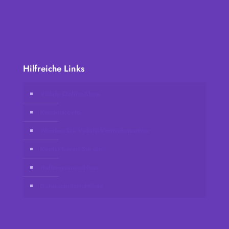
Hilfreiche Links
Vidafy Online-Shop
Kundenkonto
Werden Sie Vidafy-Vertriebspartner
Kontaktieren Sie uns
Haftungsausschluss
Datenschutzrichtlinie