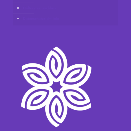
Haftungsausschluss
Datenschutzrichtlinie