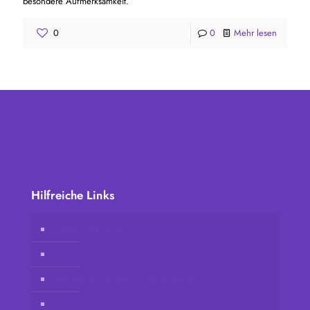
besondere Aufmerksamkeit.
0
0
Mehr lesen
Hilfreiche Links
Vidafy Online-Shop
Kundenkonto
Werden Sie Vidafy-Vertriebspartner
Kontaktieren Sie uns