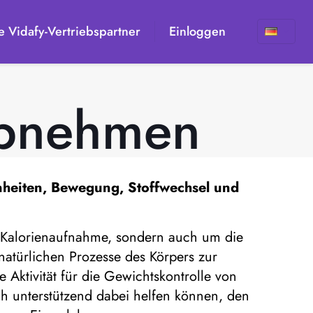
 Vidafy-Vertriebspartner
Einloggen
Abnehmen
nheiten, Bewegung, Stoffwechsel und
r Kalorienaufnahme, sondern auch um die
natürlichen Prozesse des Körpers zur
ktivität für die Gewichtskontrolle von
ch unterstützend dabei helfen können, den