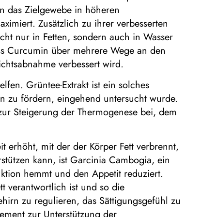
min das Zielgewebe in höheren
miert. Zusätzlich zu ihrer verbesserten
icht nur in Fetten, sondern auch in Wasser
, dass Curcumin über mehrere Wege an den
chtsabnahme verbessert wird.
n. Grüntee-Extrakt ist ein solches
on zu fördern, eingehend untersucht wurde.
t zur Steigerung der Thermogenese bei, dem
erhöht, mit der der Körper Fett verbrennt,
stützen kann, ist Garcinia Cambogia, ein
uktion hemmt und den Appetit reduziert.
 verantwortlich ist und so die
hirn zu regulieren, das Sättigungsgefühl zu
lement zur Unterstützung der