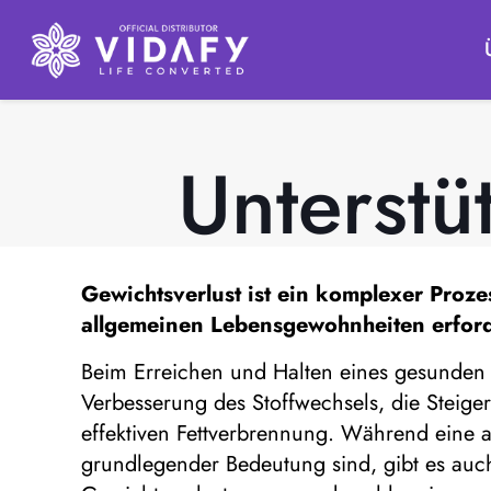
Unterst
Gewichtsverlust ist ein komplexer Pro
allgemeinen Lebensgewohnheiten erford
Beim Erreichen und Halten eines gesunden
Verbesserung des Stoffwechsels, die Steige
effektiven Fettverbrennung. Während eine 
grundlegender Bedeutung sind, gibt es auch