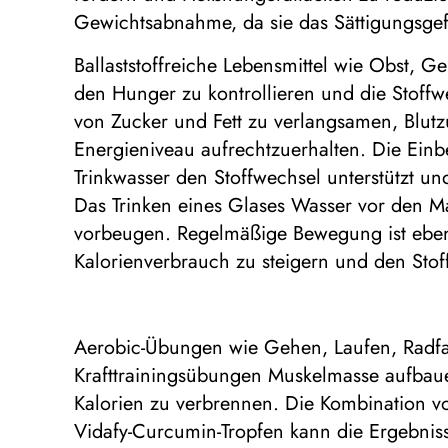
Gewichtsabnahme, da sie das Sättigungsge
Ballaststoffreiche Lebensmittel wie Obst, 
den Hunger zu kontrollieren und die Stoffwe
von Zucker und Fett zu verlangsamen, Blut
Energieniveau aufrechtzuerhalten. Die Einb
Trinkwasser den Stoffwechsel unterstützt 
Das Trinken eines Glases Wasser vor den M
vorbeugen. Regelmäßige Bewegung ist ebens
Kalorienverbrauch zu steigern und den Stof
Aerobic-Übungen wie Gehen, Laufen, Radfa
Krafttrainingsübungen Muskelmasse aufbau
Kalorien zu verbrennen. Die Kombination 
Vidafy-Curcumin-Tropfen kann die Ergebniss