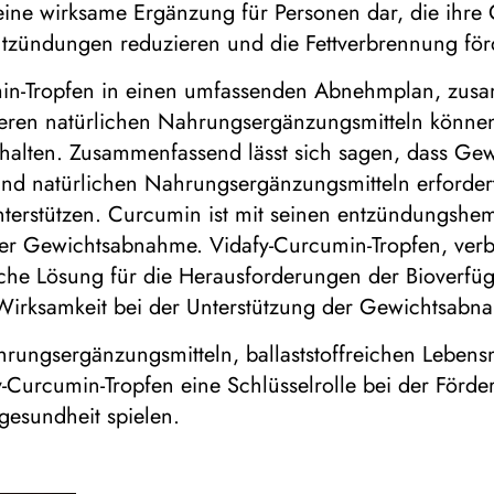
t eine wirksame Ergänzung für Personen dar, die ih
Entzündungen reduzieren und die Fettverbrennung för
min-Tropfen in einen umfassenden Abnehmplan, zus
nderen natürlichen Nahrungsergänzungsmitteln könn
lten. Zusammenfassend lässt sich sagen, dass Gewich
nd natürlichen Nahrungsergänzungsmitteln erforder
unterstützen. Curcumin ist mit seinen entzündungs
 der Gewichtsabnahme. Vidafy-Curcumin-Tropfen, ve
ttliche Lösung für die Herausforderungen der Biover
Wirksamkeit bei der Unterstützung der Gewichtsabn
rungsergänzungsmitteln, ballaststoffreichen Lebensmi
urcumin-Tropfen eine Schlüsselrolle bei der Förde
gesundheit spielen.