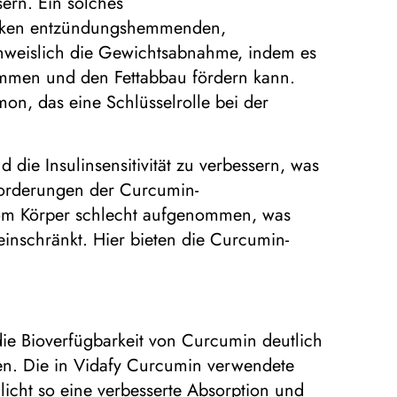
ern. Ein solches
starken entzündungshemmenden,
chweislich die Gewichtsabnahme, indem es
emmen und den Fettabbau fördern kann.
on, das eine Schlüsselrolle bei der
die Insulinsensitivität zu verbessern, was
forderungen der Curcumin-
 vom Körper schlecht aufgenommen, was
inschränkt. Hier bieten die Curcumin-
die Bioverfügbarkeit von Curcumin deutlich
en. Die in Vidafy Curcumin verwendete
icht so eine verbesserte Absorption und