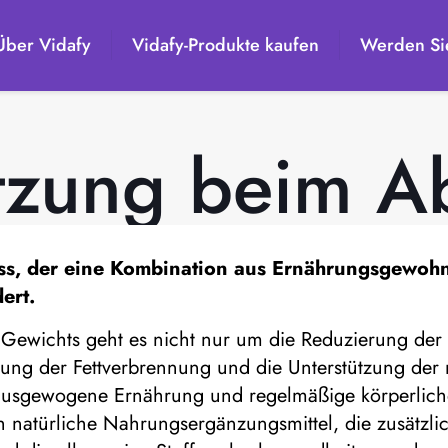
Über Vidafy
Vidafy-Produkte kaufen
Werden Sie
ützung beim 
zess, der eine Kombination aus Ernährungsgewoh
ert.
 Gewichts geht es nicht nur um die Reduzierung de
rung der Fettverbrennung und die Unterstützung der 
ausgewogene Ernährung und regelmäßige körperliche A
 natürliche Nahrungsergänzungsmittel, die zusätzli