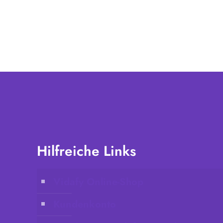
Hilfreiche Links
Vidafy Online-Shop
Kundenkonto