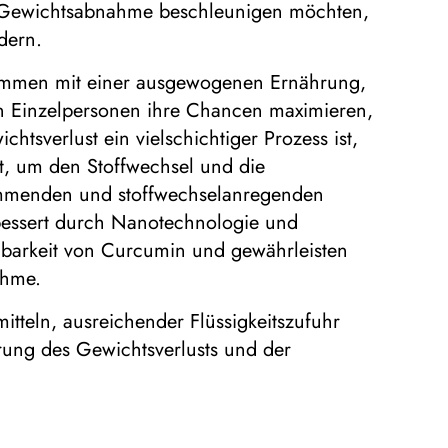
re Gewichtsabnahme beschleunigen möchten,
dern.
ammen mit einer ausgewogenen Ernährung,
en Einzelpersonen ihre Chancen maximieren,
tsverlust ein vielschichtiger Prozess ist,
t, um den Stoffwechsel und die
hemmenden und stoffwechselanregenden
rbessert durch Nanotechnologie und
fügbarkeit von Curcumin und gewährleisten
ahme.
tteln, ausreichender Flüssigkeitszufuhr
rung des Gewichtsverlusts und der