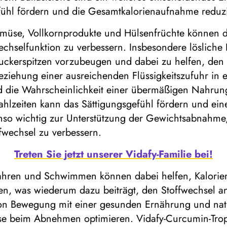
fühl fördern und die Gesamtkalorienaufnahme reduz
Gemüse, Vollkornprodukte und Hülsenfrüchte können d
chselfunktion zu verbessern. Insbesondere lösliche 
zuckerspitzen vorzubeugen und dabei zu helfen, den
eziehung einer ausreichenden Flüssigkeitszufuhr in 
und die Wahrscheinlichkeit einer übermäßigen Nahrun
ahlzeiten kann das Sättigungsgefühl fördern und e
o wichtig zur Unterstützung der Gewichtsabnahme, da
fwechsel zu verbessern.
Treten Sie jetzt unserer Vidafy-Familie bei!
hren und Schwimmen können dabei helfen, Kalorien
en, was wiederum dazu beiträgt, den Stoffwechsel 
von Bewegung mit einer gesunden Ernährung und na
e beim Abnehmen optimieren. Vidafy-Curcumin-Tropfe