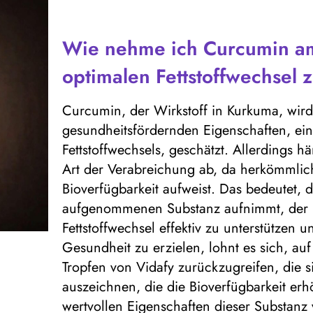
Wie nehme ich Curcumin am
optimalen Fettstoffwechsel 
Curcumin, der Wirkstoff in Kurkuma, wird
gesundheitsfördernden Eigenschaften, ein
Fettstoffwechsels, geschätzt. Allerdings 
Art der Verabreichung ab, da herkömmlic
Bioverfügbarkeit aufweist. Das bedeutet, d
aufgenommenen Substanz aufnimmt, der 
Fettstoffwechsel effektiv zu unterstützen
Gesundheit zu erzielen, lohnt es sich, a
Tropfen von Vidafy zurückzugreifen, die 
auszeichnen, die die Bioverfügbarkeit er
wertvollen Eigenschaften dieser Substanz 