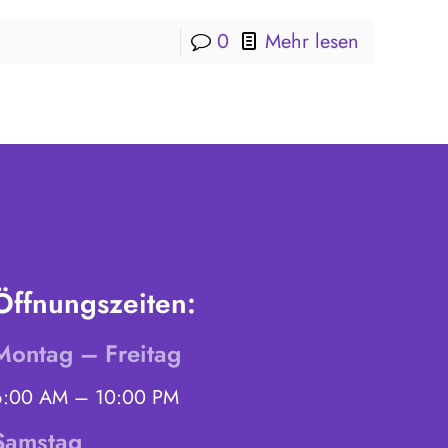
0
Mehr lesen
Öffnungszeiten:
Montag – Freitag
6:00 AM – 10:00 PM
Samstag