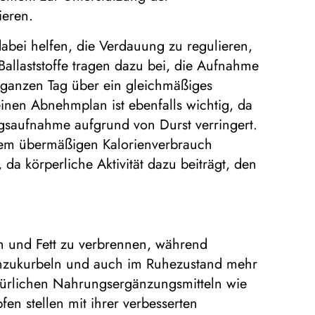
ieren.
abei helfen, die Verdauung zu regulieren,
Ballaststoffe tragen dazu bei, die Aufnahme
 ganzen Tag über ein gleichmäßiges
einen Abnehmplan ist ebenfalls wichtig, da
gsaufnahme aufgrund von Durst verringert.
inem übermäßigen Kalorienverbrauch
 körperliche Aktivität dazu beiträgt, den
 und Fett zu verbrennen, während
anzukurbeln und auch im Ruhezustand mehr
türlichen Nahrungsergänzungsmitteln wie
n stellen mit ihrer verbesserten