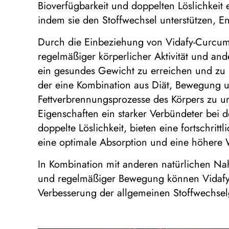
Bioverfügbarkeit und doppelten Löslichkei
indem sie den Stoffwechsel unterstützen, 
Durch die Einbeziehung von Vidafy-Curcu
regelmäßiger körperlicher Aktivität und a
ein gesundes Gewicht zu erreichen und zu ha
der eine Kombination aus Diät, Bewegung u
Fettverbrennungsprozesse des Körpers zu 
Eigenschaften ein starker Verbündeter bei
doppelte Löslichkeit, bieten eine fortschri
eine optimale Absorption und eine höhere 
In Kombination mit anderen natürlichen Nah
und regelmäßiger Bewegung können Vidafy-C
Verbesserung der allgemeinen Stoffwechsel