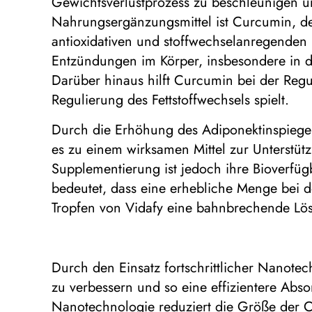
Gewichtsverlustprozess zu beschleunigen un
Nahrungsergänzungsmittel ist Curcumin, de
antioxidativen und stoffwechselanregenden
Entzündungen im Körper, insbesondere in d
Darüber hinaus hilft Curcumin bei der Regu
Regulierung des Fettstoffwechsels spielt.
Durch die Erhöhung des Adiponektinspiegels 
es zu einem wirksamen Mittel zur Unterst
Supplementierung ist jedoch ihre Bioverfü
bedeutet, dass eine erhebliche Menge bei d
Tropfen von Vidafy eine bahnbrechende Lö
Durch den Einsatz fortschrittlicher Nanote
zu verbessern und so eine effizientere Ab
Nanotechnologie reduziert die Größe der C