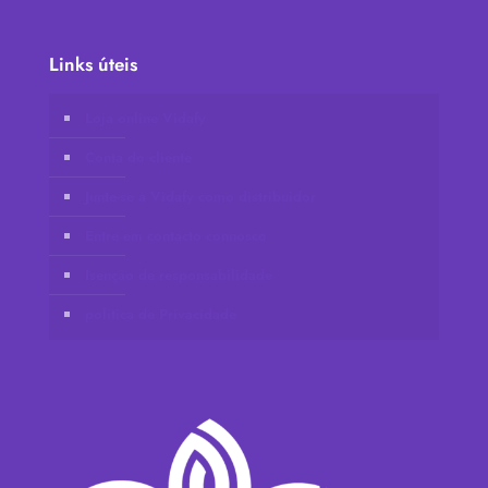
Links úteis
Loja online Vidafy
Conta do cliente
Junte-se à Vidafy como distribuidor
Entre em contacto connosco
Isenção de responsabilidade
política de Privacidade