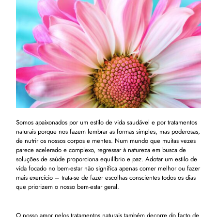
Somos apaixonados por um estilo de vida saudável e por tratamentos
naturais porque nos fazem lembrar as formas simples, mas poderosas,
de nutrir os nossos corpos e mentes. Num mundo que muitas vezes
parece acelerado e complexo, regressar à natureza em busca de
soluções de saúde proporciona equilíbrio e paz. Adotar um estilo de
vida focado no bem-estar não significa apenas comer melhor ou fazer
mais exercício – trata-se de fazer escolhas conscientes todos os dias
que priorizem o nosso bem-estar geral.
O nosso amor pelos tratamentos naturais também decorre do facto de