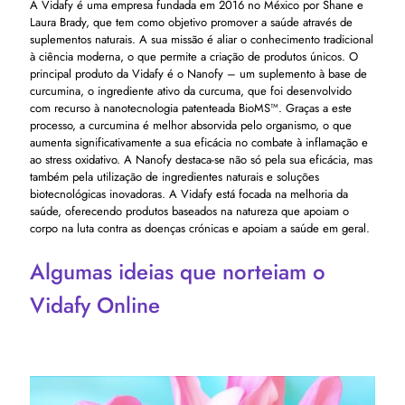
A Vidafy é uma empresa fundada em 2016 no México por Shane e
Laura Brady, que tem como objetivo promover a saúde através de
suplementos naturais. A sua missão é aliar o conhecimento tradicional
à ciência moderna, o que permite a criação de produtos únicos. O
principal produto da Vidafy é o Nanofy – um suplemento à base de
curcumina, o ingrediente ativo da curcuma, que foi desenvolvido
com recurso à nanotecnologia patenteada BioMS™. Graças a este
processo, a curcumina é melhor absorvida pelo organismo, o que
aumenta significativamente a sua eficácia no combate à inflamação e
ao stress oxidativo. A Nanofy destaca-se não só pela sua eficácia, mas
também pela utilização de ingredientes naturais e soluções
biotecnológicas inovadoras. A Vidafy está focada na melhoria da
saúde, oferecendo produtos baseados na natureza que apoiam o
corpo na luta contra as doenças crónicas e apoiam a saúde em geral.
Algumas ideias que norteiam o
Vidafy Online