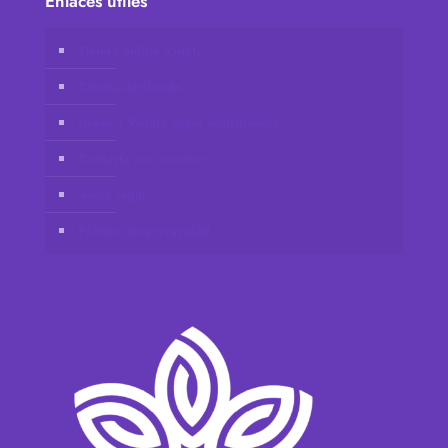
Enlaces útiles
Tienda online Vidafy
Cuenta de cliente
Únete a Vidafy como distribuidor
Contacta con nosotros
Aviso legal
Política de privacidad