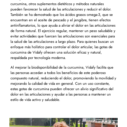
curcumina, otros suplementos dietéticos y métodos naturales
pueden favorecer la salud de las articulaciones y reducir el dolor.
También se ha demostrado que los ácidos grasos omega-3, que se
encuentran en el aceite de pescado y el jengibre, tienen efectos
antiinflamatorios, lo que ayuda a aliviar el dolor en las articulaciones
de forma natural. El ejercicio regular, mantener un peso saludable y
evitar actividades que fuercen las articulaciones son esenciales para
la salud de las articulaciones a largo plazo. Para quienes buscan un
enfoque más holístico para controlar el dolor articular, las gotas de
curcumina de Vidafy ofrecen una solución eficaz y natural,
respaldada por tecnología moderna.
Al mejorar la biodisponibilidad de la curcumina, Vidafy facilita que
las personas accedan a todos los beneficios de este poderoso
compuesto natural, reduciendo el dolor, promoviendo la movilidad y
mejorando la calidad de vida en general. Con un uso constante,
estas gotas de curcumina pueden ofrecer un alivio significativo del
dolor en las articulaciones y ayudar a las personas a mantener un
estilo de vida activo y saludable.