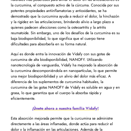
la curcumina, el compuesto activo de la cúrcuma. Conocida por sus
potentes propiedades antiinflamatorias y antioxidantes, se ha
demostrado que la curcumina ayuda a reducir el dolor, la hinchazón
y la rigidez en las articulaciones, brindando alivio a largo plazo a
quienes padecen afecciones como la osteoartritis y la artritis
reumatoide. Sin embargo, uno de los desafíos de la curcumina es su
baja biodisponibilidad, lo que significa que el cuerpo tiene
dificultades para absorberla en su forma natural.
Aquí es donde entra la innovación de Vidafy con sus gotas de
curcumina de alta biodisponibilidad, NANOFY. Utilizando
nanotecnología de vanguardia, Vidafy ha mejorado la absorción de
la curcumina descomponiéndola en nanopartículas, lo que permite
una mejor biodisponibilidad y un alivio del dolor más eficaz. A
diferencia de los suplementos de curcumina habituales, la
curcumina de las gotas NANOFY de Vidafy es soluble en agua y en
grasa, lo que garantiza que el cuerpo la absorba rápida y
eficientemente.
¡Únete ahora a nuestra familia Vidafy!
Esta absorción mejorada permite que la curcumina se administre
directamente a las áreas inflamadas, donde actúa para reducir el
dolor y la inflamación en las articulaciones. Además de la