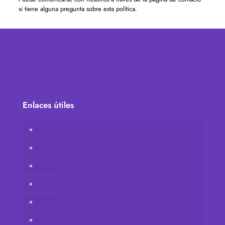
si tiene alguna pregunta sobre esta política.
Enlaces útiles
Tienda online Vidafy
Cuenta de cliente
Únete a Vidafy como distribuidor
Contacta con nosotros
Aviso legal
Política de privacidad