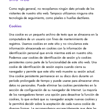
Como regla general, no recopilamos ningún dato privado de los
visitantes de nuestro sitio web. Tampoco utilizamos ninguna otra
tecnología de seguimiento, como píxeles o huellas dactilares.
Cookies
Una cookie es un pequeño archivo de texto que se almacena en la
computadora de un usuario con fines de mantenimiento de
registros. Usamos cookies en este sitio y no vinculamos esta
información almacenada en cookies con la información de
identificación personal que envíe mientras está en nuestro sitio.
Podemos usar cookies de identificación de sesión y/o cookies
persistentes como parte de la funcionalidad de este sitio web. Una
cookie de identificación de sesión expira cuando cierra su
navegador y permite que este sitio web muestre su sesión actual.
Una cookie persistente permanece en su disco duro durante un
período prolongado de tiempo y puede usarse para almacenar otros
datos no personales. Puede eliminar las cookies persistentes en la
sección de configuración de su navegador de Internet. La mayoría
de los navegadores tienen una opción para desactivar la función de
cookies, lo que evitará que su navegador acepte nuevas cookies y
le permitirá decidir sobre la aceptación de cada nueva cookie de
diversas formas. Le recomendamos encarecidamente que deje las