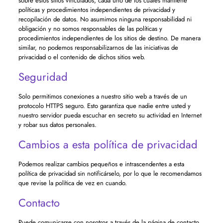
sobre estos sitios vinculados, cada uno de los cuales mantiene
políticas y procedimientos independientes de privacidad y
recopilación de datos. No asumimos ninguna responsabilidad ni
obligación y no somos responsables de las políticas y
procedimientos independientes de los sitios de destino. De manera
similar, no podemos responsabilizarnos de las iniciativas de
privacidad o el contenido de dichos sitios web.
Seguridad
Solo permitimos conexiones a nuestro sitio web a través de un
protocolo HTTPS seguro. Esto garantiza que nadie entre usted y
nuestro servidor pueda escuchar en secreto su actividad en Internet
y robar sus datos personales.
Cambios a esta política de privacidad
Podemos realizar cambios pequeños e intrascendentes a esta
política de privacidad sin notificárselo, por lo que le recomendamos
que revise la política de vez en cuando.
Contacto
Puede comunicarse con nosotros a través de la página de contacto