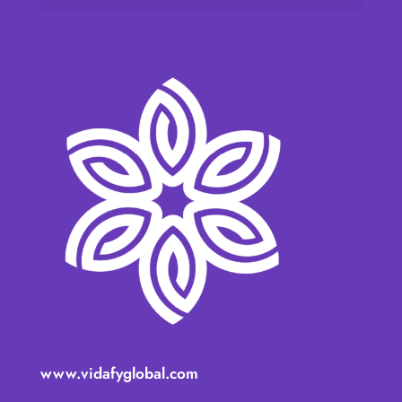
www.vidafyglobal.com