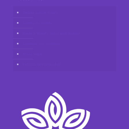
Tienda online Vidafy
Cuenta de cliente
Únete a Vidafy como distribuidor
Contacta con nosotros
Aviso legal
Política de privacidad