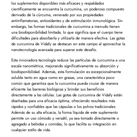
los suplementos disponibles más eficaces y respaldados
científicamente se encuentra la curcumina, un poderoso compuesto
derivado de la cúrcuma, venerado por sus propiedades
antiinflamatorias, antioxidantes y de estimulación inmunológica. Sin
embargo, las formas tradicionales de curcumina a menudo tienen
una biodisponibilidad limitada, lo que significa que el cuerpo tiene
dificultades para absorberla y utilizarla de manera efectiva. Las gotas
de curcumina de Vidafy se destacan en este campo al aprovechar la
nanotecnología avanzada para superar este desafío.
Esta innovadora tecnología reduce las partículas de curcumina a una
escala nanométrica, mejorando significativamente su absorción y
biodisponibilidad. Además, esta formulación es excepcionalmente
soluble tanto en agua como en grasas, una característica poco
común que garantiza que la curcumina pueda cruzar de manera
eficiente las barreras biológicas y brindar sus beneficios
directamente a las células. Las gotas de curcumina de Vidafy están
diseñadas para una eficacia óptima, ofreciendo resultados más
rápidos y confiables que las cápsulas o los polvos tradicionales.
Además de su alta eficacia, la forma líquida de este suplemento
permite un uso cómodo y versátil, ya sea tomado directamente o
agregado a bebidas y comidas, lo que facilita su integración en
cualquier estilo de vida.