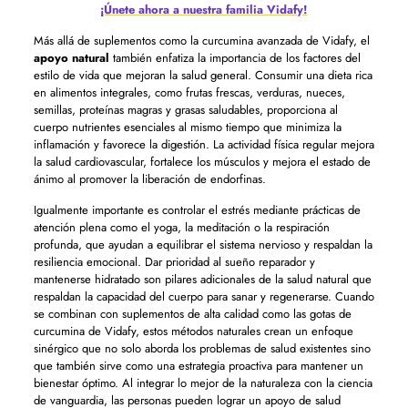
¡Únete ahora a nuestra familia Vidafy!
Más allá de suplementos como la curcumina avanzada de Vidafy, el
apoyo natural
también enfatiza la importancia de los factores del
estilo de vida que mejoran la salud general. Consumir una dieta rica
en alimentos integrales, como frutas frescas, verduras, nueces,
semillas, proteínas magras y grasas saludables, proporciona al
cuerpo nutrientes esenciales al mismo tiempo que minimiza la
inflamación y favorece la digestión. La actividad física regular mejora
la salud cardiovascular, fortalece los músculos y mejora el estado de
ánimo al promover la liberación de endorfinas.
Igualmente importante es controlar el estrés mediante prácticas de
atención plena como el yoga, la meditación o la respiración
profunda, que ayudan a equilibrar el sistema nervioso y respaldan la
resiliencia emocional. Dar prioridad al sueño reparador y
mantenerse hidratado son pilares adicionales de la salud natural que
respaldan la capacidad del cuerpo para sanar y regenerarse. Cuando
se combinan con suplementos de alta calidad como las gotas de
curcumina de Vidafy, estos métodos naturales crean un enfoque
sinérgico que no solo aborda los problemas de salud existentes sino
que también sirve como una estrategia proactiva para mantener un
bienestar óptimo. Al integrar lo mejor de la naturaleza con la ciencia
de vanguardia, las personas pueden lograr un apoyo de salud