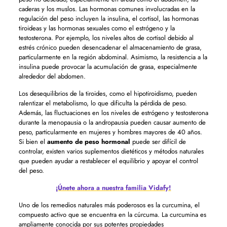
caderas y los muslos. Las hormonas comunes involucradas en la
regulación del peso incluyen la insulina, el cortisol, las hormonas
tiroideas y las hormonas sexuales como el estrógeno y la
testosterona. Por ejemplo, los niveles altos de cortisol debido al
estrés crónico pueden desencadenar el almacenamiento de grasa,
particularmente en la región abdominal. Asimismo, la resistencia a la
insulina puede provocar la acumulación de grasa, especialmente
alrededor del abdomen.
Los desequilibrios de la tiroides, como el hipotiroidismo, pueden
ralentizar el metabolismo, lo que dificulta la pérdida de peso.
Además, las fluctuaciones en los niveles de estrógeno y testosterona
durante la menopausia o la andropausia pueden causar aumento de
peso, particularmente en mujeres y hombres mayores de 40 años.
Si bien el
aumento de peso hormonal
puede ser difícil de
controlar, existen varios suplementos dietéticos y métodos naturales
que pueden ayudar a restablecer el equilibrio y apoyar el control
del peso.
¡Únete ahora a nuestra familia Vidafy!
Uno de los remedios naturales más poderosos es la curcumina, el
compuesto activo que se encuentra en la cúrcuma. La curcumina es
ampliamente conocida por sus potentes propiedades