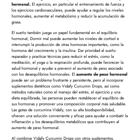
hormonal.
El ejercicio, en particular el entrenamiento de fuerza y ​​
los ejercicios cardiovasculares, puede ayudar a regular los niveles
hormonales, aumentar el metabolismo y reducir la acumulación de
grasa.
El sueño también juega un papel fundamental en el equilibrio
hormonal; Dormir mal puede aumentar los niveles de cortisol e
interrumpir la producción de otras hormonas importantes, como la
hormona del crecimiento y la insulina. Dar prioridad al sueño
reparador y practicar técnicas para reducir el estrés, como la
meditación, el yoga o la respiración profunda, puede favorecer la
salud hormonal y ayudar a prevenir el aumento de peso asociado
con los desequilibrios hormonales. El
aumento de peso hormonal
puede ser un problema frustrante y persistente, pero al incorporar
suplementos dietéticos como Vidafy Curcumin Drops, así como
métodos naturales como el manejo del estrés, el ejercicio y una
dieta equilibrada, las personas pueden restablecer el equilibrio de
sus hormonas y promover una composición corporal más saludable.
Las gotas de curcumina Vidafy, con su alta biodisponibilidad,
ofrecen una solución conveniente y eficaz para ayudar a combatir la
inflamación y los desequilibrios metabólicos que contribuyen al
aumento de peso hormonal.
Al combinar Vidafy Curcumin Drops con otros suplementos,