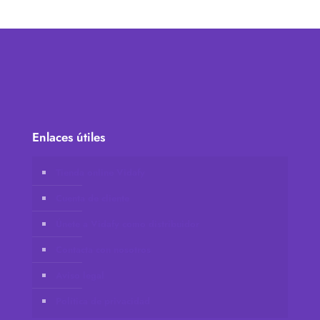
Enlaces útiles
Tienda online Vidafy
Cuenta de cliente
Únete a Vidafy como distribuidor
Contacta con nosotros
Aviso legal
Política de privacidad