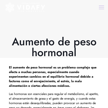
Aumento de peso
hormonal
El
aumento de peso hormonal
es un problema complejo que
afecta a muchas personas, especialmente cuando
experimentan cambios en el equilibrio hormonal debido a
factores como el envejecimiento, el estrés, la mala
alimentación o ciertas afecciones médicas.
Las hormonas son esenciales para regular el metabolismo, el apetito,
el almacenamiento de grasa y el gasto de energía, y cuando estas
hormonas están desequilibradas, pueden provocar un aumento de
peso no deseado, especialmente en áreas como el abdomen, las