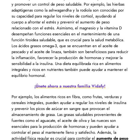
y promover un control de peso saludable. Por ejemplo, las hierbas
adaptógenas como la ashwagandha y la rodiola son conocidas por
su capacidad para regular los niveles de cortisol, ayudando al
cuerpo a afrontar el estrés y prevenir el aumento de peso
relacionado con el estrés. Asimismo, el magnesio y la vitamina D
desempeñan funciones esenciales en el mantenimiento de una
función tiroidea saludable, que es crucial para la salud metabólica.
Los ácidos grasos omega-3, que se encuentran en el aceite de
pescado y el aceite de linaza, también son beneficiosos para reducir
la inflamación, favorecer la producción de hormonas y mejorar la
sensibilidad a la insulina. Una dieta equilibrada rica en alimentos
integrales y ricos en nutrientes también puede ayudar a mantener el
equilibrio hormonal.
¡Únete ahora a nuestra familia Vidafy!
Por ejemplo, los alimentos ricos en fibra, como frutas, verduras y
cereales integrales, pueden ayudar a regular los niveles de insulina
y prevenir los picos de azúcar en sangre que provocan el
almacenamiento de grasa. Las grasas saludables provenientes de
fuentes como el aguacate, el aceite de oliva y las nueces son
esenciales para la producción de hormonas y pueden ayudar a
controlar el peso al mantenerte lleno y satisfecho. Además, la
actividad física regular es crucial para controlar el
aumento de peso