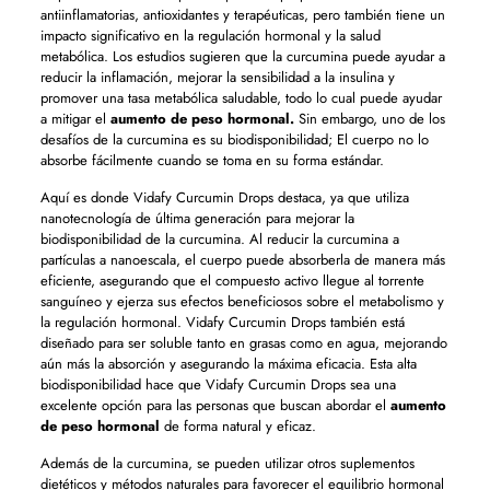
antiinflamatorias, antioxidantes y terapéuticas, pero también tiene un
impacto significativo en la regulación hormonal y la salud
metabólica. Los estudios sugieren que la curcumina puede ayudar a
reducir la inflamación, mejorar la sensibilidad a la insulina y
promover una tasa metabólica saludable, todo lo cual puede ayudar
a mitigar el
aumento de peso hormonal.
Sin embargo, uno de los
desafíos de la curcumina es su biodisponibilidad; El cuerpo no lo
absorbe fácilmente cuando se toma en su forma estándar.
Aquí es donde Vidafy Curcumin Drops destaca, ya que utiliza
nanotecnología de última generación para mejorar la
biodisponibilidad de la curcumina. Al reducir la curcumina a
partículas a nanoescala, el cuerpo puede absorberla de manera más
eficiente, asegurando que el compuesto activo llegue al torrente
sanguíneo y ejerza sus efectos beneficiosos sobre el metabolismo y
la regulación hormonal. Vidafy Curcumin Drops también está
diseñado para ser soluble tanto en grasas como en agua, mejorando
aún más la absorción y asegurando la máxima eficacia. Esta alta
biodisponibilidad hace que Vidafy Curcumin Drops sea una
excelente opción para las personas que buscan abordar el
aumento
de peso hormonal
de forma natural y eficaz.
Además de la curcumina, se pueden utilizar otros suplementos
dietéticos y métodos naturales para favorecer el equilibrio hormonal