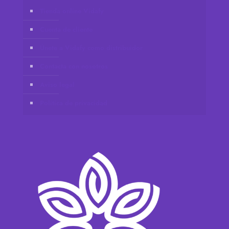
Tienda online Vidafy
Cuenta de cliente
Únete a Vidafy como distribuidor
Contacta con nosotros
Aviso legal
Política de privacidad