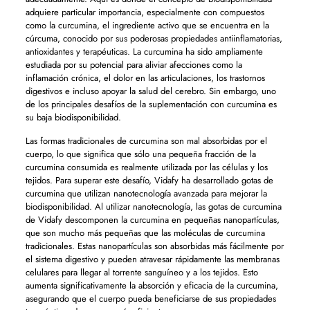
adquiere particular importancia, especialmente con compuestos
como la curcumina, el ingrediente activo que se encuentra en la
cúrcuma, conocido por sus poderosas propiedades antiinflamatorias,
antioxidantes y terapéuticas. La curcumina ha sido ampliamente
estudiada por su potencial para aliviar afecciones como la
inflamación crónica, el dolor en las articulaciones, los trastornos
digestivos e incluso apoyar la salud del cerebro. Sin embargo, uno
de los principales desafíos de la suplementación con curcumina es
su baja biodisponibilidad.
Las formas tradicionales de curcumina son mal absorbidas por el
cuerpo, lo que significa que sólo una pequeña fracción de la
curcumina consumida es realmente utilizada por las células y los
tejidos. Para superar este desafío, Vidafy ha desarrollado gotas de
curcumina que utilizan nanotecnología avanzada para mejorar la
biodisponibilidad. Al utilizar nanotecnología, las gotas de curcumina
de Vidafy descomponen la curcumina en pequeñas nanopartículas,
que son mucho más pequeñas que las moléculas de curcumina
tradicionales. Estas nanopartículas son absorbidas más fácilmente por
el sistema digestivo y pueden atravesar rápidamente las membranas
celulares para llegar al torrente sanguíneo y a los tejidos. Esto
aumenta significativamente la absorción y eficacia de la curcumina,
asegurando que el cuerpo pueda beneficiarse de sus propiedades