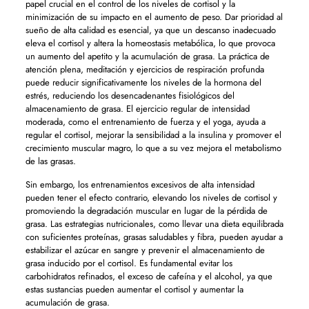
papel crucial en el control de los niveles de cortisol y la
minimización de su impacto en el aumento de peso. Dar prioridad al
sueño de alta calidad es esencial, ya que un descanso inadecuado
eleva el cortisol y altera la homeostasis metabólica, lo que provoca
un aumento del apetito y la acumulación de grasa. La práctica de
atención plena, meditación y ejercicios de respiración profunda
puede reducir significativamente los niveles de la hormona del
estrés, reduciendo los desencadenantes fisiológicos del
almacenamiento de grasa. El ejercicio regular de intensidad
moderada, como el entrenamiento de fuerza y ​​el yoga, ayuda a
regular el cortisol, mejorar la sensibilidad a la insulina y promover el
crecimiento muscular magro, lo que a su vez mejora el metabolismo
de las grasas.
Sin embargo, los entrenamientos excesivos de alta intensidad
pueden tener el efecto contrario, elevando los niveles de cortisol y
promoviendo la degradación muscular en lugar de la pérdida de
grasa. Las estrategias nutricionales, como llevar una dieta equilibrada
con suficientes proteínas, grasas saludables y fibra, pueden ayudar a
estabilizar el azúcar en sangre y prevenir el almacenamiento de
grasa inducido por el cortisol. Es fundamental evitar los
carbohidratos refinados, el exceso de cafeína y el alcohol, ya que
estas sustancias pueden aumentar el cortisol y aumentar la
acumulación de grasa.