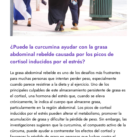
¿Puede la curcumina ayudar con la grasa
abdominal rebelde causada por los picos de
cortisol inducidos por el estrés?
La grasa abdominal rebelde es uno de los desafíos más frustrantes
para muchas personas que intentan perder peso, especialmente
cuando parece resistirse a la dieta y al ejercicio. Uno de los
principales culpables de este almacenamiento persistente de grasa es
el cortisol, una hormona del estrés que, cuando se eleva
crónicamente, le indica al cuerpo que almacene grasa,
particularmente en la región abdominal. Los picos de cortisol
inducidos por el estrés pueden alterar el metabolismo, promover la
acumulación de grasa y dificultar la pérdida de peso. Sin embargo, las
investigaciones sugieren que la curcumina, el compuesto activo de la
cúrcuma, puede ayudar a contrarrestar los efectos del cortisol y
favorecer la pérdida de grasa en personas que luchan contra el