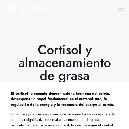
Cortisol y
almacenamiento
de grasa
El cortisol, a menudo denominado la hormona del estrés,
desempeña un papel fundamental en el metabolismo, la
regulación de la energía y la respuesta del cuerpo al estrés.
Sin embargo, los niveles crónicamente elevados de cortisol pueden
contribuir significativamente al almacenamiento de grasa,
particularmente en el área abdominal, lo que hace que el control