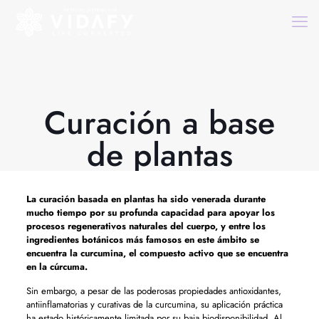
Curación a base
de plantas
La curación basada en plantas ha sido venerada durante
mucho tiempo por su profunda capacidad para apoyar los
procesos regenerativos naturales del cuerpo, y entre los
ingredientes botánicos más famosos en este ámbito se
encuentra la curcumina, el compuesto activo que se encuentra
en la cúrcuma.
Sin embargo, a pesar de las poderosas propiedades antioxidantes,
antiinflamatorias y curativas de la curcumina, su aplicación práctica
ha estado históricamente limitada por su baja biodisponibilidad. Al