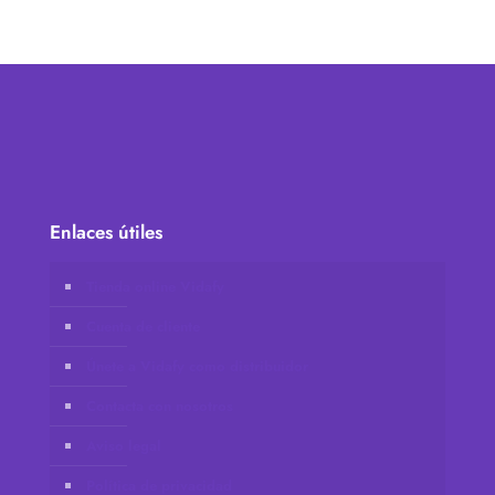
Enlaces útiles
Tienda online Vidafy
Cuenta de cliente
Únete a Vidafy como distribuidor
Contacta con nosotros
Aviso legal
Política de privacidad