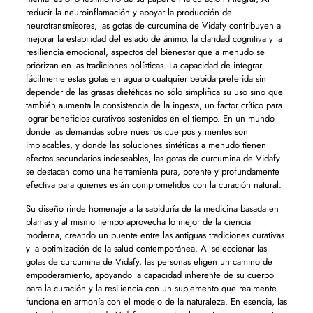
reducir la neuroinflamación y apoyar la producción de
neurotransmisores, las gotas de curcumina de Vidafy contribuyen a
mejorar la estabilidad del estado de ánimo, la claridad cognitiva y la
resiliencia emocional, aspectos del bienestar que a menudo se
priorizan en las tradiciones holísticas. La capacidad de integrar
fácilmente estas gotas en agua o cualquier bebida preferida sin
depender de las grasas dietéticas no sólo simplifica su uso sino que
también aumenta la consistencia de la ingesta, un factor crítico para
lograr beneficios curativos sostenidos en el tiempo. En un mundo
donde las demandas sobre nuestros cuerpos y mentes son
implacables, y donde las soluciones sintéticas a menudo tienen
efectos secundarios indeseables, las gotas de curcumina de Vidafy
se destacan como una herramienta pura, potente y profundamente
efectiva para quienes están comprometidos con la curación natural.
Su diseño rinde homenaje a la sabiduría de la medicina basada en
plantas y al mismo tiempo aprovecha lo mejor de la ciencia
moderna, creando un puente entre las antiguas tradiciones curativas
y la optimización de la salud contemporánea. Al seleccionar las
gotas de curcumina de Vidafy, las personas eligen un camino de
empoderamiento, apoyando la capacidad inherente de su cuerpo
para la curación y la resiliencia con un suplemento que realmente
funciona en armonía con el modelo de la naturaleza. En esencia, las