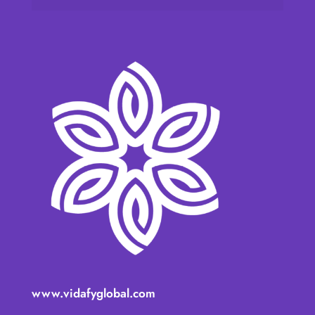
www.vidafyglobal.com