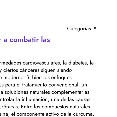
Categorías
 a combatir las
medades cardiovasculares, la diabetes, la
 y ciertos cánceres siguen siendo
o moderno. Si bien los enfoques
s para el tratamiento convencional, un
a soluciones naturales complementarias
ntrolar la inflamación, una de las causas
ónicas. Entre los compuestos naturales
ina, el componente activo de la cúrcuma.