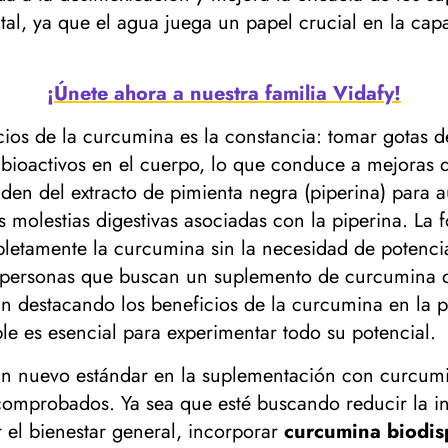
l, ya que el agua juega un papel crucial en la capa
¡Únete ahora a nuestra familia Vidafy!
icios de la curcumina es la constancia: tomar gotas
 bioactivos en el cuerpo, lo que conduce a mejoras 
en del extracto de pimienta negra (piperina) para a
es molestias digestivas asociadas con la piperina. L
pletamente la curcumina sin la necesidad de potencia
 personas que buscan un suplemento de curcumina de
n destacando los beneficios de la curcumina en la p
le es esencial para experimentar todo su potencial.
un nuevo estándar en la suplementación con curcumi
 comprobados. Ya sea que esté buscando reducir la in
 el bienestar general, incorporar
curcumina biodis