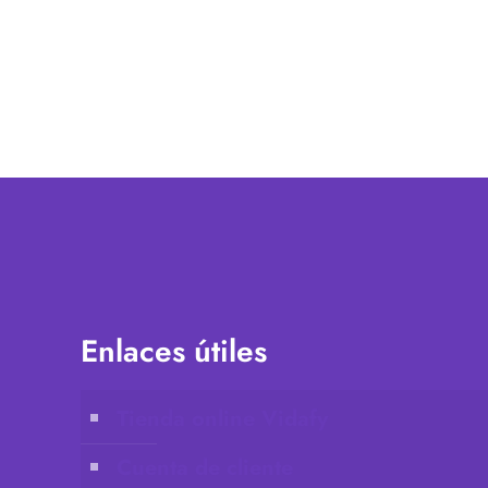
Enlaces útiles
Tienda online Vidafy
Cuenta de cliente