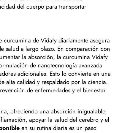
cidad del cuerpo para transportar
 de curcumina de Vidafy diariamente asegura
de salud a largo plazo. En comparación con
umentar la absorción, la curcumina Vidafy
a formulación de nanotecnología avanzada
dores adicionales. Esto lo convierte en una
 alta calidad y respaldado por la ciencia.
revención de enfermedades y el bienestar
na, ofreciendo una absorción inigualable,
flamación, apoyar la salud del cerebro y el
ponible
en su rutina diaria es un paso