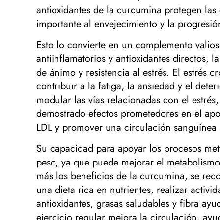
antioxidantes de la curcumina protegen las 
importante al envejecimiento y la progresi
Esto lo convierte en un complemento valioso
antiinflamatorios y antioxidantes directos,
de ánimo y resistencia al estrés. El estrés c
contribuir a la fatiga, la ansiedad y el dete
modular las vías relacionadas con el estré
demostrado efectos prometedores en el apoyo
LDL y promover una circulación sanguínea 
Su capacidad para apoyar los procesos meta
peso, ya que puede mejorar el metabolismo 
más los beneficios de la curcumina, se re
una dieta rica en nutrientes, realizar activ
antioxidantes, grasas saludables y fibra ayu
ejercicio regular mejora la circulación, ayu