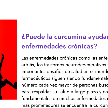
¿Puede la curcumina ayudar
enfermedades crónicas?
Las enfermedades crónicas como las enfer
artritis, los trastornos neurodegenerativos
importantes desafíos de salud en el mund
farmacéuticos siguen siendo fundamentale
número cada vez mayor de personas busc
para respaldar su salud a largo plazo y co
fundamentales de muchas enfermedades cr
más prometedores se encuentra la curcum