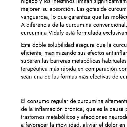
hígado y los intestinos limitan significati
mejoren su absorción. Las gotas de curcum
vanguardia, lo que garantiza que las molé
A diferencia de la curcumina convencional, 
curcumina Vidafy está formulada exclusiva
Esta doble solubilidad asegura que la curcu
eficiente, maximizando sus efectos antiinfl
superen las barreras metabólicas habituale
terapéutica más rápida en comparación con
sean una de las formas más efectivas de cu
El consumo regular de curcumina altamente
de la inflamación crónica, que es la causa
trastornos metabólicos y afecciones neurode
a favorecer la movilidad, aliviar el dolor e