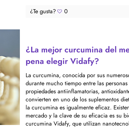
¿Te gusta?
0
¿La mejor curcumina del me
pena elegir Vidafy?
La curcumina, conocida por sus numerosos
durante mucho tiempo entre las personas 
propiedades antiinflamatorias, antioxidan
convierten en uno de los suplementos die
la curcumina es igualmente eficaz. Existe
mercado y la clave de su eficacia es su bi
curcumina Vidafy, que utilizan nanotecn