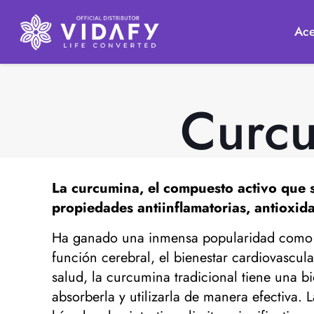
Ace
Curcu
La curcumina, el compuesto activo que 
propiedades antiinflamatorias, antioxid
Ha ganado una inmensa popularidad como sup
función cerebral, el bienestar cardiovascul
salud, la curcumina tradicional tiene una b
absorberla y utilizarla de manera efectiva.