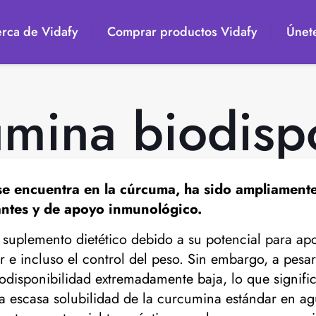
rca de Vidafy
Comprar productos Vidafy
Únete
mina biodisp
se encuentra en la cúrcuma, ha sido ampliament
antes y de apoyo inmunológico.
lemento dietético debido a su potencial para apoyar
ar e incluso el control del peso. Sin embargo, a pesa
iodisponibilidad extremadamente baja, lo que signific
 La escasa solubilidad de la curcumina estándar en a