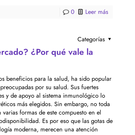
0
Leer más
Categorías
rcado? ¿Por qué vale la
 beneficios para la salud, ha sido popular
preocupadas por su salud. Sus fuertes
tes y de apoyo al sistema inmunológico lo
téticos más elegidos. Sin embargo, no toda
n varias formas de este compuesto en el
odisponibilidad. Es por eso que las gotas de
ología moderna, merecen una atención