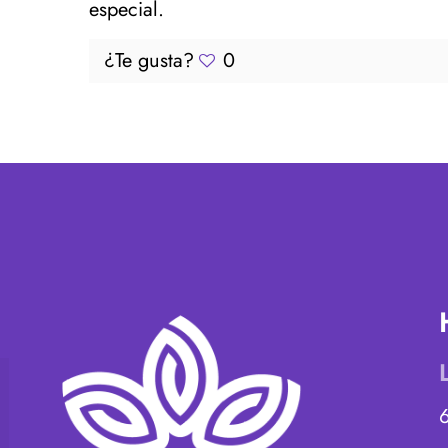
especial.
¿Te gusta?
0