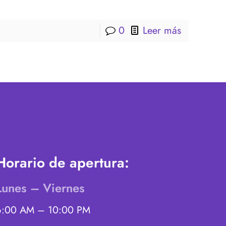
0
Leer más
Horario de apertura:
Lunes – Viernes
6:00 AM – 10:00 PM