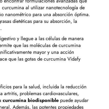
ario encontrar formulaciones avanzadas que
curcumina al utilizar nanotecnología de
año nanométrico para una absorción óptima.
asas dietéticas para su absorción, la
.
igestivo y llegue a las células de manera
 permite que las moléculas de curcumina
gnificativamente mayor y una acción
hace que las gotas de curcumina Vidafy
ios para la salud, incluida la reducción
artritis, problemas cardiovasculares,
la
curcumina biodisponible
puede ayudar
general. Además, las potentes propiedades