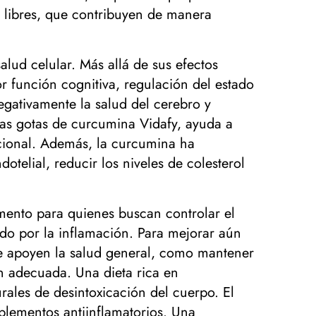
es libres, que contribuyen de manera
lud celular. Más allá de sus efectos
r función cognitiva, regulación del estado
 negativamente la salud del cerebro y
s gotas de curcumina Vidafy, ayuda a
ocional. Además, la curcumina ha
telial, reducir los niveles de colesterol
mento para quienes buscan controlar el
do por la inflamación. Para mejorar aún
e apoyen la salud general, como mantener
ión adecuada. Una dieta rica en
urales de desintoxicación del cuerpo. El
uplementos antiinflamatorios. Una