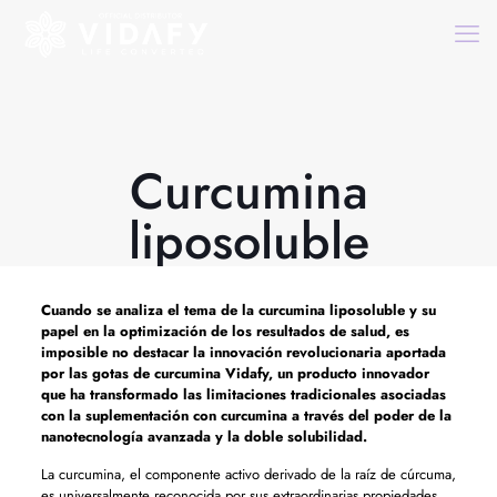
Curcumina
liposoluble
Cuando se analiza el tema de la
curcumina liposoluble
y su
papel en la optimización de los resultados de salud, es
imposible no destacar la innovación revolucionaria aportada
por las gotas de curcumina Vidafy, un producto innovador
que ha transformado las limitaciones tradicionales asociadas
con la suplementación con curcumina a través del poder de la
nanotecnología avanzada y la doble solubilidad.
La curcumina, el componente activo derivado de la raíz de cúrcuma,
es universalmente reconocida por sus extraordinarias propiedades