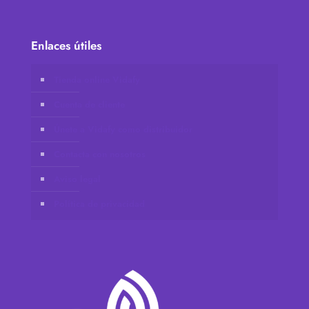
Enlaces útiles
Tienda online Vidafy
Cuenta de cliente
Únete a Vidafy como distribuidor
Contacta con nosotros
Aviso legal
Política de privacidad