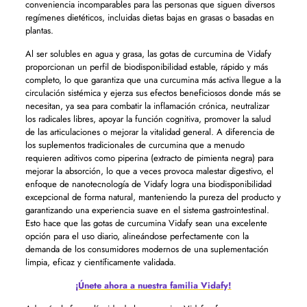
conveniencia incomparables para las personas que siguen diversos
regímenes dietéticos, incluidas dietas bajas en grasas o basadas en
plantas.
Al ser solubles en agua y grasa, las gotas de curcumina de Vidafy
proporcionan un perfil de biodisponibilidad estable, rápido y más
completo, lo que garantiza que una curcumina más activa llegue a la
circulación sistémica y ejerza sus efectos beneficiosos donde más se
necesitan, ya sea para combatir la inflamación crónica, neutralizar
los radicales libres, apoyar la función cognitiva, promover la salud
de las articulaciones o mejorar la vitalidad general. A diferencia de
los suplementos tradicionales de curcumina que a menudo
requieren aditivos como piperina (extracto de pimienta negra) para
mejorar la absorción, lo que a veces provoca malestar digestivo, el
enfoque de nanotecnología de Vidafy logra una biodisponibilidad
excepcional de forma natural, manteniendo la pureza del producto y
garantizando una experiencia suave en el sistema gastrointestinal.
Esto hace que las gotas de curcumina Vidafy sean una excelente
opción para el uso diario, alineándose perfectamente con la
demanda de los consumidores modernos de una suplementación
limpia, eficaz y científicamente validada.
¡Únete ahora a nuestra familia Vidafy!