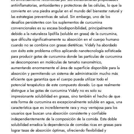
antiinflamatorias, antioxidantes y protectoras de las células, lo que la
convierte en una piedra angular en el mundo del bienestar natural y
las estrategias preventivas de salud. Sin embargo, uno de los
desafíos persistentes con los suplementos de curcumina
convencionales es su escasa biodisponibilidad, principalmente
debido a la naturaleza lipófila (soluble en grasa) de la curcumina,
que dificulta significativamente su absorción en el cuerpo humano
cuando no se combina con grasas dietéticas. Vidafy ha abordado
con éxito este problema crítico aplicando nanotecnología sofisticada
para producir gotas de curcumina donde las partículas de curcumina
se descomponen en moléculas de tamaño nanométrico,
aumentando enormemente el área de superficie disponible para la
absorción y permitiendo un sistema de administración mucho más
eficiente que garantiza que el cuerpo pueda utilizar todo el
potencial terapéutico de este compuesto dorado. Lo que realmente
distingue a las gotas de curcumina Vidafy no es solo su
impresionante solubilidad en grasas, sino también el hecho de que
esta forma de curcumina es excepcionalmente soluble en agua, una
característica que es increíblemente rara y muy ventajosa para los
usuarios que buscan una absorción consistente y confiable
independientemente de la composición de la comida. Esta doble
solubilidad erradica la dependencia de comidas ricas en grasas para
lograr tasas de absorción óptimas, ofreciendo flexibilidad y