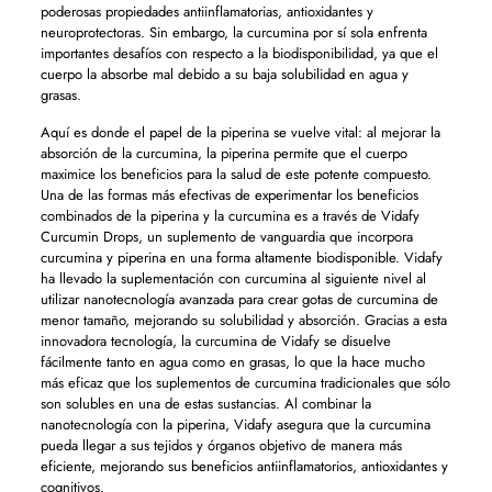
poderosas propiedades antiinflamatorias, antioxidantes y
neuroprotectoras. Sin embargo, la curcumina por sí sola enfrenta
importantes desafíos con respecto a la biodisponibilidad, ya que el
cuerpo la absorbe mal debido a su baja solubilidad en agua y
grasas.
Aquí es donde el papel de la piperina se vuelve vital: al mejorar la
absorción de la curcumina, la piperina permite que el cuerpo
maximice los beneficios para la salud de este potente compuesto.
Una de las formas más efectivas de experimentar los beneficios
combinados de la piperina y la curcumina es a través de Vidafy
Curcumin Drops, un suplemento de vanguardia que incorpora
curcumina y piperina en una forma altamente biodisponible. Vidafy
ha llevado la suplementación con curcumina al siguiente nivel al
utilizar nanotecnología avanzada para crear gotas de curcumina de
menor tamaño, mejorando su solubilidad y absorción. Gracias a esta
innovadora tecnología, la curcumina de Vidafy se disuelve
fácilmente tanto en agua como en grasas, lo que la hace mucho
más eficaz que los suplementos de curcumina tradicionales que sólo
son solubles en una de estas sustancias. Al combinar la
nanotecnología con la piperina, Vidafy asegura que la curcumina
pueda llegar a sus tejidos y órganos objetivo de manera más
eficiente, mejorando sus beneficios antiinflamatorios, antioxidantes y
cognitivos.