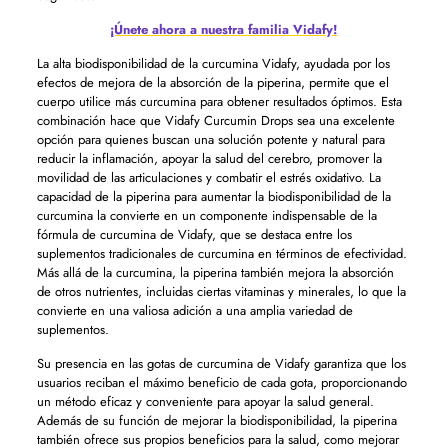
¡Únete ahora a nuestra familia Vidafy!
La alta biodisponibilidad de la curcumina Vidafy, ayudada por los
efectos de mejora de la absorción de la piperina, permite que el
cuerpo utilice más curcumina para obtener resultados óptimos. Esta
combinación hace que Vidafy Curcumin Drops sea una excelente
opción para quienes buscan una solución potente y natural para
reducir la inflamación, apoyar la salud del cerebro, promover la
movilidad de las articulaciones y combatir el estrés oxidativo. La
capacidad de la piperina para aumentar la biodisponibilidad de la
curcumina la convierte en un componente indispensable de la
fórmula de curcumina de Vidafy, que se destaca entre los
suplementos tradicionales de curcumina en términos de efectividad.
Más allá de la curcumina, la piperina también mejora la absorción
de otros nutrientes, incluidas ciertas vitaminas y minerales, lo que la
convierte en una valiosa adición a una amplia variedad de
suplementos.
Su presencia en las gotas de curcumina de Vidafy garantiza que los
usuarios reciban el máximo beneficio de cada gota, proporcionando
un método eficaz y conveniente para apoyar la salud general.
Además de su función de mejorar la biodisponibilidad, la piperina
también ofrece sus propios beneficios para la salud, como mejorar