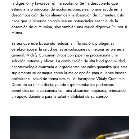
la digestión y favorecer el metabolismo. Se ha descubierto que
estimula la producción de ácidos estomacales, lo que ayuda en la
descomposición de los alimentos y la absorción de nutrientes. Esto
hace que la piperina no sólo sea un potenciador esencial de la
absorción de curcumina, sino también una ayuda digestiva útil por sí
misma.
Ya sea que esté buscando reducir la inflamación, proteger su
cerebro, apoyar la salud de las articulaciones o mejorar su bienestar
general, Vidafy Curcumin Drops con piperina proporciona una
solución potente y eficaz. La combinación de alta biodisponibilidad,
nanotecnología avanzada e ingredientes naturales garantiza que este
suplemento se destaque como la mejor opción para quienes buscan
optimizar su salud de forma natural. Al incorporar Vidafy Curcumin
Drops en su rutina diaria, puede experimentar los poderosos
beneficios de la curcumina con una absorción mejorada, brindando
un apoyo duradero para la salud y vitalidad de su cuerpo.