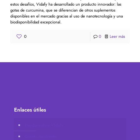
estos desafíos, Vidafy ha desarrollado un producto innovador: las
gotas de curcumina, que se diferencian de otros suplementos
disponibles en el mercado gracias al uso de nanotecnología y una
biodisponibilidad excepcional.
0
0
Leer más
Enlaces útiles
Tienda online Vidafy
Cuenta de cliente