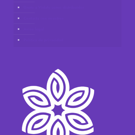
Únete a Vidafy como distribuidor
Contacta con nosotros
Aviso legal
Política de privacidad