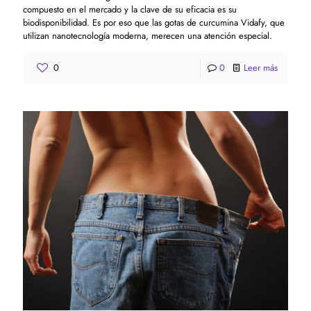
compuesto en el mercado y la clave de su eficacia es su
biodisponibilidad. Es por eso que las gotas de curcumina Vidafy, que
utilizan nanotecnología moderna, merecen una atención especial.
0
0
Leer más