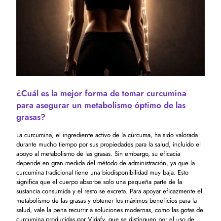
¿Cuál es la mejor forma de tomar curcumina
para asegurar un metabolismo óptimo de las
grasas?
La curcumina, el ingrediente activo de la cúrcuma, ha sido valorada
durante mucho tiempo por sus propiedades para la salud, incluido el
apoyo al metabolismo de las grasas. Sin embargo, su eficacia
depende en gran medida del método de administración, ya que la
curcumina tradicional tiene una biodisponibilidad muy baja. Esto
significa que el cuerpo absorbe solo una pequeña parte de la
sustancia consumida y el resto se excreta. Para apoyar eficazmente el
metabolismo de las grasas y obtener los máximos beneficios para la
salud, vale la pena recurrir a soluciones modernas, como las gotas de
curcumina producidas por Vidafy, que se distinguen por el uso de