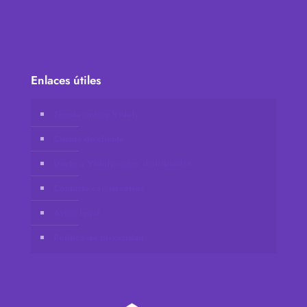
Enlaces útiles
Tienda online Vidafy
Cuenta de cliente
Únete a Vidafy como distribuidor
Contacta con nosotros
Aviso legal
Política de privacidad