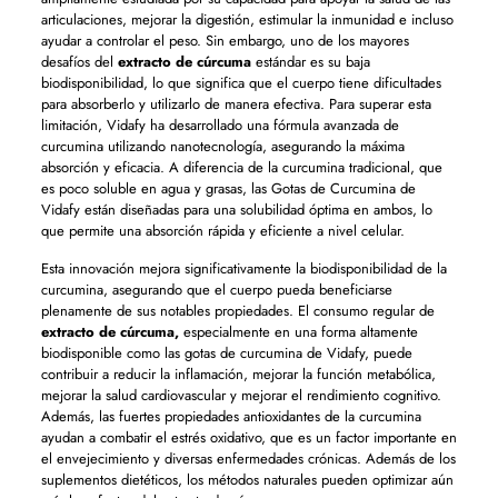
articulaciones, mejorar la digestión, estimular la inmunidad e incluso
ayudar a controlar el peso. Sin embargo, uno de los mayores
desafíos del
extracto de cúrcuma
estándar es su baja
biodisponibilidad, lo que significa que el cuerpo tiene dificultades
para absorberlo y utilizarlo de manera efectiva. Para superar esta
limitación, Vidafy ha desarrollado una fórmula avanzada de
curcumina utilizando nanotecnología, asegurando la máxima
absorción y eficacia. A diferencia de la curcumina tradicional, que
es poco soluble en agua y grasas, las Gotas de Curcumina de
Vidafy están diseñadas para una solubilidad óptima en ambos, lo
que permite una absorción rápida y eficiente a nivel celular.
Esta innovación mejora significativamente la biodisponibilidad de la
curcumina, asegurando que el cuerpo pueda beneficiarse
plenamente de sus notables propiedades. El consumo regular de
extracto de cúrcuma,
especialmente en una forma altamente
biodisponible como las gotas de curcumina de Vidafy, puede
contribuir a reducir la inflamación, mejorar la función metabólica,
mejorar la salud cardiovascular y mejorar el rendimiento cognitivo.
Además, las fuertes propiedades antioxidantes de la curcumina
ayudan a combatir el estrés oxidativo, que es un factor importante en
el envejecimiento y diversas enfermedades crónicas. Además de los
suplementos dietéticos, los métodos naturales pueden optimizar aún