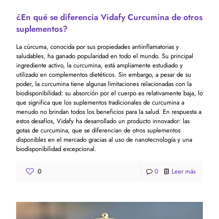
¿En qué se diferencia Vidafy Curcumina de otros
suplementos?
La cúrcuma, conocida por sus propiedades antiinflamatorias y
saludables, ha ganado popularidad en todo el mundo. Su principal
ingrediente activo, la curcumina, está ampliamente estudiado y
utilizado en complementos dietéticos. Sin embargo, a pesar de su
poder, la curcumina tiene algunas limitaciones relacionadas con la
biodisponibilidad: su absorción por el cuerpo es relativamente baja, lo
que significa que los suplementos tradicionales de curcumina a
menudo no brindan todos los beneficios para la salud. En respuesta a
estos desafíos, Vidafy ha desarrollado un producto innovador: las
gotas de curcumina, que se diferencian de otros suplementos
disponibles en el mercado gracias al uso de nanotecnología y una
biodisponibilidad excepcional.
0
0
Leer más