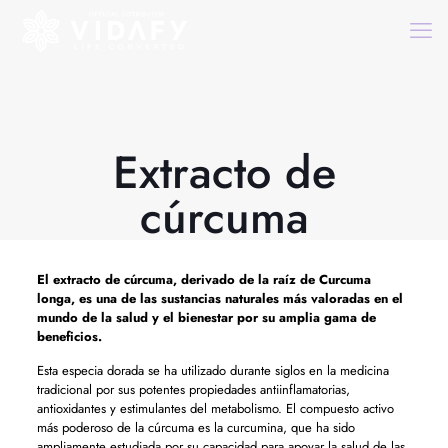
Extracto de
cúrcuma
El
extracto de cúrcuma,
derivado de la raíz de Curcuma
longa, es una de las sustancias naturales más valoradas en el
mundo de la salud y el bienestar por su amplia gama de
beneficios.
Esta especia dorada se ha utilizado durante siglos en la medicina
tradicional por sus potentes propiedades antiinflamatorias,
antioxidantes y estimulantes del metabolismo. El compuesto activo
más poderoso de la cúrcuma es la curcumina, que ha sido
ampliamente estudiada por su capacidad para apoyar la salud de las