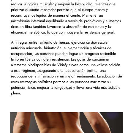
reducir la rigidez muscular y mejorar la flexibilidad, mientras que
priorizar el sueño reparador permite que el cuerpo repare y
reconstruya los tejidos de manera eficiente. Mantener un
microbioma intestinal equilibrado a través de probióticos y alimentos
ricos en fibra también favorece la absorción de nutrientes y la
eficiencia metabólica, lo que contribuye a la resistencia general.
Al integrar entrenamiento de fuerza, ejercicio cardiovascular,
nutrición adecuada, hidratación, suplementación y técnicas de
recuperación, las personas pueden lograr un progreso sostenible
tanto en fuerza como en resistencia. Las gotas de curcumina
altamente biodisponibles de Vidafy sirven como una valiosa adición
a este régimen, asegurando una recuperación óptima, una
reducción de la inflamación y un mejor rendimiento. La adopción de
estas estrategias holísticas permite a las personas maximizar su
potencial físico, mejorar la longevidad y llevar una vida más activa y
plena.