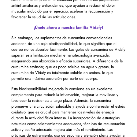
antiinflamatorias y antioxidantes, que ayudan a reducir el dolor
muscular inducido por el ejercicio, acelerar la recuperación y
favorecer la salud de las articulaciones.
¡Únete ahora a nuestra familia Vidafy!
Sin embargo, los suplementos de curcumina convencionales
adolecen de una baja biodisponibilidad, lo que significa que el
cuerpo no los absorbe fácilmente. Las gotas de curcumina de Vidafy
superan esta limitación mediante nanotecnología avanzada,
asegurando una absorción y eficacia superiores. A diferencia de la
curcumina estándar, que es poco soluble en agua y grasas, la
curcumina de Vidafy es totalmente soluble en ambos, lo que
permite una máxima absorción por parte del cuerpo.
Esta biodisponibilidad mejorada lo convierte en un excelente
complemento para reducir la inflamación, mejorar la movilidad y
favorecer la resistencia a largo plazo. Además, la curcumina
promueve una circulación saludable y ayuda a contrarrestar el estrés
oxidativo, que es crucial para mantener los niveles de energía
durante la actividad física intensa. La incorporación de estrategias
naturales como calentamientos adecuados, técnicas de recuperación
activa y sueño adecuado mejora aún más el rendimiento. Las
prácticas de estiramiento, uso de espuma y atención plena ayudan a