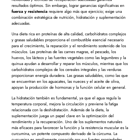
resultados óptimos. Sin embargo, lograr ganancias significativas en
fuerza y ​​resistencia
requiere algo más que ejercicio; exige una
combinación estratégica de nutrición, hidratación y suplementación
adecuadas.
Una dieta rica en proteínas de alta calidad, carbohidratos complejos
y grasas saludables proporciona el combustible esencial necesario
para el crecimiento, la reparación y el rendimiento sostenido de los
músculos. Las proteínas de las carnes magras, el pescado, los
huevos, los lácteos y las fuentes vegetales como las legumbres y la
quinua ayudan a desarrollar y reparar los músculos, mientras que los
carbohidratos complejos de los cereales integrales y las verduras
proporcionan energía duradera. Las grasas saludables, como las que
se encuentran en los aguacates, las nueces y el aceite de oliva,
apoyan la producción de hormonas y la función celular en general.
La hidratación también es fundamental, ya que el agua regula la
temperatura corporal, mejora la circulación y previene la fatiga
relacionada con la deshidratación. Además de la dieta, la
suplementación juega un papel clave en la optimización del
rendimiento y la recuperación. Uno de los suplementos naturales
más eficaces para favorecer la función y la resistencia muscular es la
curcumina, un potente compuesto derivado de la cúrcuma. La
curcumina es ampliamente conocida por sus fuertes propiedades