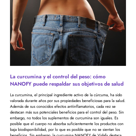
La curcumina y el control del peso: cómo
NANOFY puede respaldar sus objetivos de salud
La curcumina, el principal ingrediente activo de la cúrcuma, ha sido
valorada durante años por sus propiedades beneficiosas para la salud.
Además de sus conocidos efectos antiinflamatorios, cada vez se
destacan más sus potenciales beneficios para el control del peso. Sin
embargo, no todos los suplementos de curcumina son iguales. Es
posible que el cuerpo no absorba suficientemente los productos con
baja biodisponibilidad, por lo que es posible que no se sientan los
beneficios. Sin embargo, la curcumina NANOFY de Vidafy destaca