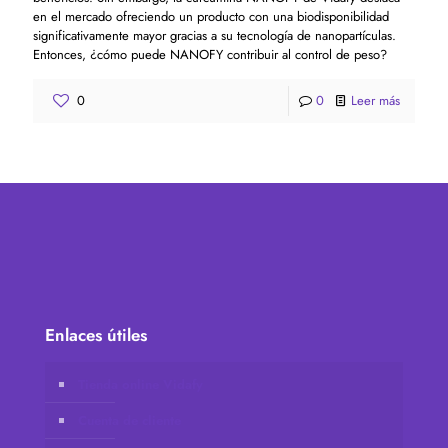
en el mercado ofreciendo un producto con una biodisponibilidad
significativamente mayor gracias a su tecnología de nanopartículas.
Entonces, ¿cómo puede NANOFY contribuir al control de peso?
0
0
Leer más
Enlaces útiles
Tienda online Vidafy
Cuenta de cliente