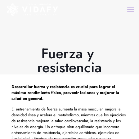
Fuerza y ​​
resistencia
Desarrollar
fuerza y ​​resistencia
es crucial para lograr el
máximo rendimiento físico, prevenir lesiones y mejorar la
salud en general.
El entrenamiento de fuerza aumenta la masa muscular, mejora la
densidad ósea y acelera el metabolismo, mientras que los ejercicios
de resistencia mejoran la salud cardiovascular, la resistencia y los
niveles de energía. Un enfoque bien equilibrado que incorpore
entrenamiento de resistencia, ejercicios aeróbicos, ejercicios de
flexibilidad y técnicas de recuperación adecuadas garantiza