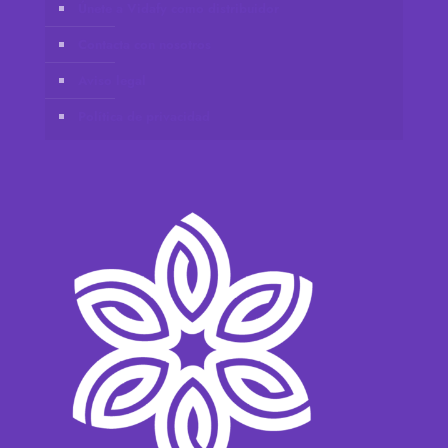
Únete a Vidafy como distribuidor
Contacta con nosotros
Aviso legal
Política de privacidad