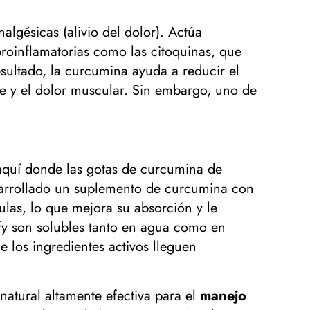
lgésicas (alivio del dolor). Actúa
roinflamatorias como las citoquinas, que
sultado, la curcumina ayuda a reducir el
oide y el dolor muscular. Sin embargo, uno de
 aquí donde las gotas de curcumina de
esarrollado un suplemento de curcumina con
las, lo que mejora su absorción y le
fy son solubles tanto en agua como en
 los ingredientes activos lleguen
natural altamente efectiva para el
manejo