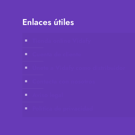
Enlaces útiles
Tienda online Vidafy
Cuenta de cliente
Únete a Vidafy como distribuidor
Contacta con nosotros
Aviso legal
Política de privacidad