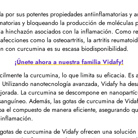
por sus potentes propiedades antiinflamatorias y ana
lamatorias y bloqueando la producción de moléculas p
 la hinchazón asociados con la inflamación. Como re
 afecciones como la osteoartritis, la artritis reumat
ón con curcumina es su escasa biodisponibilidad.
¡Únete ahora a nuestra familia Vidafy!
cilmente la curcumina, lo que limita su eficacia. Es
a. Utilizando nanotecnología avanzada, Vidafy ha d
ejorada. La curcumina se descompone en nanopartícu
 sanguíneo. Además, las gotas de curcumina de Vida
ba el compuesto de manera eficiente, asegurando que
 inflamación.
 gotas de curcumina de Vidafy ofrecen una solución 