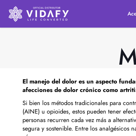
Ace
M
El
manejo del dolor
es un aspecto funda
afecciones de dolor crónico como artriti
Si bien los métodos tradicionales para cont
(AINE) u opioides, estos pueden tener efe
personas recurren cada vez más a alternati
segura y sostenible. Entre los analgésicos 