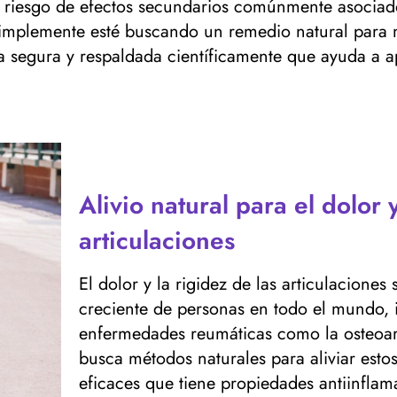
l riesgo de efectos secundarios comúnmente asociad
simplemente esté buscando un remedio natural para m
 segura y respaldada científicamente que ayuda a apo
Alivio natural para el dolor y
articulaciones
El dolor y la rigidez de las articulacione
creciente de personas en todo el mundo, 
enfermedades reumáticas como la osteoartr
busca métodos naturales para aliviar esto
eficaces que tiene propiedades antiinflam