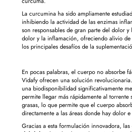
cúrcuma.
La curcumina ha sido ampliamente estudiada 
inhibiendo la actividad de las enzimas inf
son responsables de gran parte del dolor y
dolor y la inflamación, ofreciendo alivio de
los principales desafíos de la suplementaci
En pocas palabras, el cuerpo no absorbe fá
Vidafy ofrecen una solución revolucionari
una biodisponibilidad significativamente m
permite llegar más rápidamente al torrente
grasas, lo que permite que el cuerpo absor
directamente a las áreas donde hay dolor e
Gracias a esta formulación innovadora, las