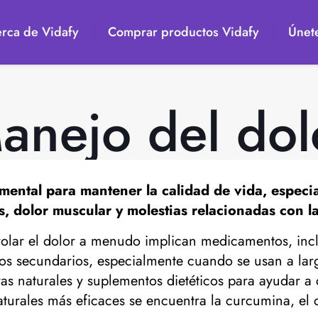
rca de Vidafy
Comprar productos Vidafy
Únete
anejo del dol
mental para mantener la calidad de vida, espec
s, dolor muscular y molestias relacionadas con l
rolar el dolor a menudo implican medicamentos, inclu
ctos secundarios, especialmente cuando se usan a la
vas naturales y suplementos dietéticos para ayudar 
naturales más eficaces se encuentra la curcumina, el