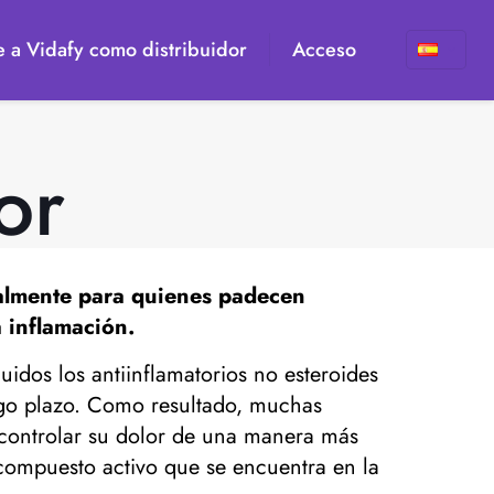
 a Vidafy como distribuidor
Acceso
or
ialmente para quienes padecen
a inflamación.
idos los antiinflamatorios no esteroides
rgo plazo. Como resultado, muchas
a controlar su dolor de una manera más
 compuesto activo que se encuentra en la