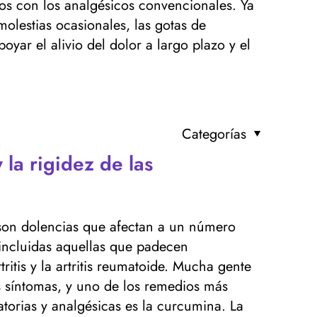
os con los analgésicos convencionales. Ya
olestias ocasionales, las gotas de
yar el alivio del dolor a largo plazo y el
Categorías
 la rigidez de las
s son dolencias que afectan a un número
incluidas aquellas que padecen
itis y la artritis reumatoide. Mucha gente
s síntomas, y uno de los remedios más
atorias y analgésicas es la curcumina. La