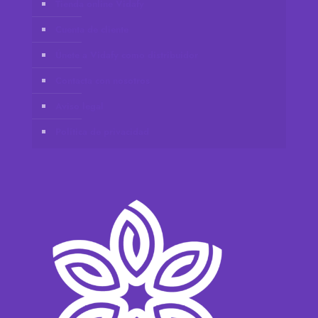
Tienda online Vidafy
Cuenta de cliente
Únete a Vidafy como distribuidor
Contacta con nosotros
Aviso legal
Política de privacidad