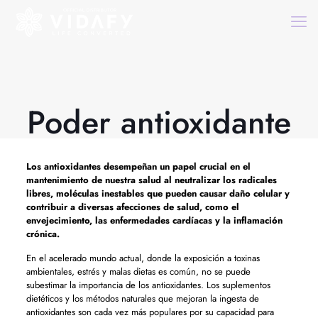
Poder antioxidante
Los antioxidantes desempeñan un papel crucial en el
mantenimiento de nuestra salud al neutralizar los radicales
libres, moléculas inestables que pueden causar daño celular y
contribuir a diversas afecciones de salud, como el
envejecimiento, las enfermedades cardíacas y la inflamación
crónica.
En el acelerado mundo actual, donde la exposición a toxinas
ambientales, estrés y malas dietas es común, no se puede
subestimar la importancia de los antioxidantes. Los suplementos
dietéticos y los métodos naturales que mejoran la ingesta de
antioxidantes son cada vez más populares por su capacidad para