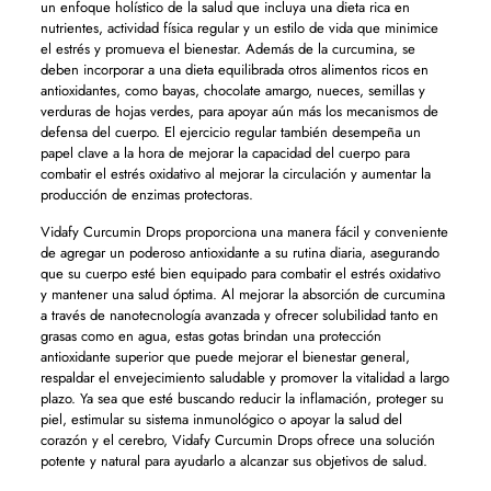
un enfoque holístico de la salud que incluya una dieta rica en
nutrientes, actividad física regular y un estilo de vida que minimice
el estrés y promueva el bienestar. Además de la curcumina, se
deben incorporar a una dieta equilibrada otros alimentos ricos en
antioxidantes, como bayas, chocolate amargo, nueces, semillas y
verduras de hojas verdes, para apoyar aún más los mecanismos de
defensa del cuerpo. El ejercicio regular también desempeña un
papel clave a la hora de mejorar la capacidad del cuerpo para
combatir el estrés oxidativo al mejorar la circulación y aumentar la
producción de enzimas protectoras.
Vidafy Curcumin Drops proporciona una manera fácil y conveniente
de agregar un poderoso antioxidante a su rutina diaria, asegurando
que su cuerpo esté bien equipado para combatir el estrés oxidativo
y mantener una salud óptima. Al mejorar la absorción de curcumina
a través de nanotecnología avanzada y ofrecer solubilidad tanto en
grasas como en agua, estas gotas brindan una protección
antioxidante superior que puede mejorar el bienestar general,
respaldar el envejecimiento saludable y promover la vitalidad a largo
plazo. Ya sea que esté buscando reducir la inflamación, proteger su
piel, estimular su sistema inmunológico o apoyar la salud del
corazón y el cerebro, Vidafy Curcumin Drops ofrece una solución
potente y natural para ayudarlo a alcanzar sus objetivos de salud.