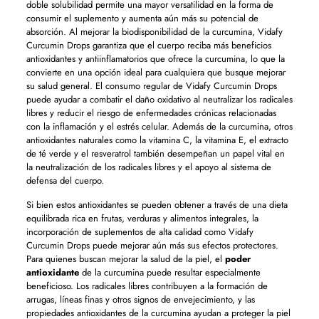
doble solubilidad permite una mayor versatilidad en la forma de
consumir el suplemento y aumenta aún más su potencial de
absorción. Al mejorar la biodisponibilidad de la curcumina, Vidafy
Curcumin Drops garantiza que el cuerpo reciba más beneficios
antioxidantes y antiinflamatorios que ofrece la curcumina, lo que la
convierte en una opción ideal para cualquiera que busque mejorar
su salud general. El consumo regular de Vidafy Curcumin Drops
puede ayudar a combatir el daño oxidativo al neutralizar los radicales
libres y reducir el riesgo de enfermedades crónicas relacionadas
con la inflamación y el estrés celular. Además de la curcumina, otros
antioxidantes naturales como la vitamina C, la vitamina E, el extracto
de té verde y el resveratrol también desempeñan un papel vital en
la neutralización de los radicales libres y el apoyo al sistema de
defensa del cuerpo.
Si bien estos antioxidantes se pueden obtener a través de una dieta
equilibrada rica en frutas, verduras y alimentos integrales, la
incorporación de suplementos de alta calidad como Vidafy
Curcumin Drops puede mejorar aún más sus efectos protectores.
Para quienes buscan mejorar la salud de la piel, el
poder
antioxidante
de la curcumina puede resultar especialmente
beneficioso. Los radicales libres contribuyen a la formación de
arrugas, líneas finas y otros signos de envejecimiento, y las
propiedades antioxidantes de la curcumina ayudan a proteger la piel