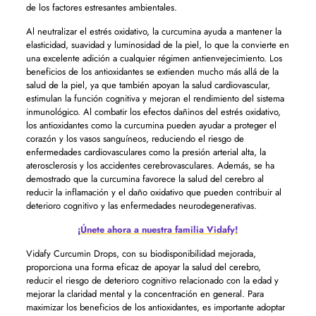
de los factores estresantes ambientales.
Al neutralizar el estrés oxidativo, la curcumina ayuda a mantener la
elasticidad, suavidad y luminosidad de la piel, lo que la convierte en
una excelente adición a cualquier régimen antienvejecimiento. Los
beneficios de los antioxidantes se extienden mucho más allá de la
salud de la piel, ya que también apoyan la salud cardiovascular,
estimulan la función cognitiva y mejoran el rendimiento del sistema
inmunológico. Al combatir los efectos dañinos del estrés oxidativo,
los antioxidantes como la curcumina pueden ayudar a proteger el
corazón y los vasos sanguíneos, reduciendo el riesgo de
enfermedades cardiovasculares como la presión arterial alta, la
aterosclerosis y los accidentes cerebrovasculares. Además, se ha
demostrado que la curcumina favorece la salud del cerebro al
reducir la inflamación y el daño oxidativo que pueden contribuir al
deterioro cognitivo y las enfermedades neurodegenerativas.
¡Únete ahora a nuestra familia Vidafy!
Vidafy Curcumin Drops, con su biodisponibilidad mejorada,
proporciona una forma eficaz de apoyar la salud del cerebro,
reducir el riesgo de deterioro cognitivo relacionado con la edad y
mejorar la claridad mental y la concentración en general. Para
maximizar los beneficios de los antioxidantes, es importante adoptar