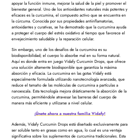
apoyar la función inmune, mejorar la salud de la piel y promover el
bienestar general. Uno de los antioxidantes naturales más potentes y
eficaces es la curcumina, el compuesto activo que se encuentra en
la cúrcuma. Conocida por sus propiedades antiinflamatorias,
antioxidantes y curativas, se ha demostrado que la curcumina ayuda
a proteger el cuerpo del estrés oxidativo al tiempo que favorece el
envejecimiento saludable y la reparación celular.
Sin embargo, uno de los desafíos de la curcumina es su
biodisponibilidad; el cuerpo lo absorbe mal en su forma natural.
Aquí es donde entra en juego Vidafy Curcumin Drops, que ofrece
una solución altamente biodisponible que garantiza la máxima
absorción y eficacia. La curcumina en las gotas Vidafy está
especialmente formulada utilizando nanotecnología avanzada, que
reduce el tamaño de las moléculas de curcumina a partículas a
nanoescala. Esta tecnología mejora drásticamente la absorción de la
curcumina, permitiéndole atravesar las barreras del cuerpo de
manera más eficiente y utilizarse a nivel celular.
¡Únete ahora a nuestra familia Vidafy!
Además, Vidafy Curcumin Drops está diseñado exclusivamente para
ser soluble tanto en grasas como en agua, lo cual es una ventaja
significativa sobre los suplementos de curcumina tradicionales. Esta