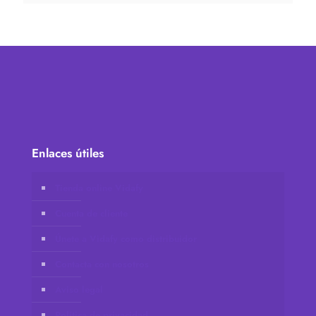
Enlaces útiles
Tienda online Vidafy
Cuenta de cliente
Únete a Vidafy como distribuidor
Contacta con nosotros
Aviso legal
Política de privacidad