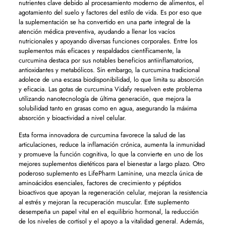
nutrientes clave debido al procesamiento moderno de alimentos, el
agotamiento del suelo y factores del estilo de vida. Es por eso que
la suplementación se ha convertido en una parte integral de la
atención médica preventiva, ayudando a llenar los vacíos
nutricionales y apoyando diversas funciones corporales. Entre los
suplementos más eficaces y respaldados científicamente, la
curcumina destaca por sus notables beneficios antiinflamatorios,
antioxidantes y metabólicos. Sin embargo, la curcumina tradicional
adolece de una escasa biodisponibilidad, lo que limita su absorción
y eficacia. Las gotas de curcumina Vidafy resuelven este problema
utilizando nanotecnología de última generación, que mejora la
solubilidad tanto en grasas como en agua, asegurando la máxima
absorción y bioactividad a nivel celular.
Esta forma innovadora de curcumina favorece la salud de las
articulaciones, reduce la inflamación crónica, aumenta la inmunidad
y promueve la función cognitiva, lo que la convierte en uno de los
mejores suplementos dietéticos para el bienestar a largo plazo. Otro
poderoso suplemento es LifePharm Laminine, una mezcla única de
aminoácidos esenciales, factores de crecimiento y péptidos
bioactivos que apoyan la regeneración celular, mejoran la resistencia
al estrés y mejoran la recuperación muscular. Este suplemento
desempeña un papel vital en el equilibrio hormonal, la reducción
de los niveles de cortisol y el apoyo a la vitalidad general. Además,