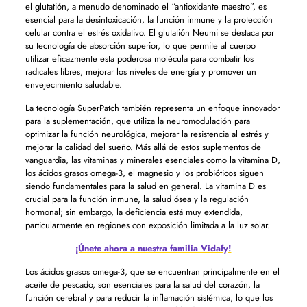
el glutatión, a menudo denominado el “antioxidante maestro”, es
esencial para la desintoxicación, la función inmune y la protección
celular contra el estrés oxidativo. El glutatión Neumi se destaca por
su tecnología de absorción superior, lo que permite al cuerpo
utilizar eficazmente esta poderosa molécula para combatir los
radicales libres, mejorar los niveles de energía y promover un
envejecimiento saludable.
La tecnología SuperPatch también representa un enfoque innovador
para la suplementación, que utiliza la neuromodulación para
optimizar la función neurológica, mejorar la resistencia al estrés y
mejorar la calidad del sueño. Más allá de estos suplementos de
vanguardia, las vitaminas y minerales esenciales como la vitamina D,
los ácidos grasos omega-3, el magnesio y los probióticos siguen
siendo fundamentales para la salud en general. La vitamina D es
crucial para la función inmune, la salud ósea y la regulación
hormonal; sin embargo, la deficiencia está muy extendida,
particularmente en regiones con exposición limitada a la luz solar.
¡Únete ahora a nuestra familia Vidafy!
Los ácidos grasos omega-3, que se encuentran principalmente en el
aceite de pescado, son esenciales para la salud del corazón, la
función cerebral y para reducir la inflamación sistémica, lo que los