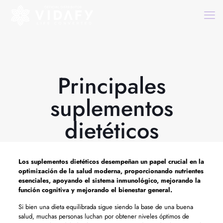
Principales
suplementos
dietéticos
Los suplementos dietéticos desempeñan un papel crucial en la
optimización de la salud moderna, proporcionando nutrientes
esenciales, apoyando el sistema inmunológico, mejorando la
función cognitiva y mejorando el bienestar general.
Si bien una dieta equilibrada sigue siendo la base de una buena
salud, muchas personas luchan por obtener niveles óptimos de