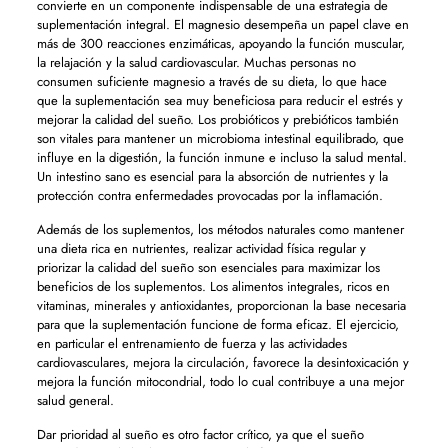
convierte en un componente indispensable de una estrategia de
suplementación integral. El magnesio desempeña un papel clave en
más de 300 reacciones enzimáticas, apoyando la función muscular,
la relajación y la salud cardiovascular. Muchas personas no
consumen suficiente magnesio a través de su dieta, lo que hace
que la suplementación sea muy beneficiosa para reducir el estrés y
mejorar la calidad del sueño. Los probióticos y prebióticos también
son vitales para mantener un microbioma intestinal equilibrado, que
influye en la digestión, la función inmune e incluso la salud mental.
Un intestino sano es esencial para la absorción de nutrientes y la
protección contra enfermedades provocadas por la inflamación.
Además de los suplementos, los métodos naturales como mantener
una dieta rica en nutrientes, realizar actividad física regular y
priorizar la calidad del sueño son esenciales para maximizar los
beneficios de los suplementos. Los alimentos integrales, ricos en
vitaminas, minerales y antioxidantes, proporcionan la base necesaria
para que la suplementación funcione de forma eficaz. El ejercicio,
en particular el entrenamiento de fuerza y ​​las actividades
cardiovasculares, mejora la circulación, favorece la desintoxicación y
mejora la función mitocondrial, todo lo cual contribuye a una mejor
salud general.
Dar prioridad al sueño es otro factor crítico, ya que el sueño