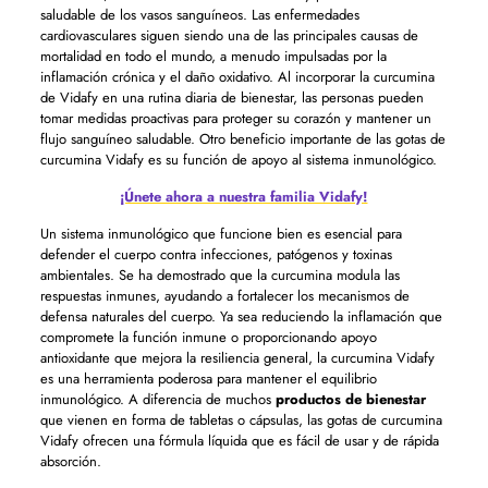
saludable de los vasos sanguíneos. Las enfermedades
cardiovasculares siguen siendo una de las principales causas de
mortalidad en todo el mundo, a menudo impulsadas por la
inflamación crónica y el daño oxidativo. Al incorporar la curcumina
de Vidafy en una rutina diaria de bienestar, las personas pueden
tomar medidas proactivas para proteger su corazón y mantener un
flujo sanguíneo saludable. Otro beneficio importante de las gotas de
curcumina Vidafy es su función de apoyo al sistema inmunológico.
¡Únete ahora a nuestra familia Vidafy!
Un sistema inmunológico que funcione bien es esencial para
defender el cuerpo contra infecciones, patógenos y toxinas
ambientales. Se ha demostrado que la curcumina modula las
respuestas inmunes, ayudando a fortalecer los mecanismos de
defensa naturales del cuerpo. Ya sea reduciendo la inflamación que
compromete la función inmune o proporcionando apoyo
antioxidante que mejora la resiliencia general, la curcumina Vidafy
es una herramienta poderosa para mantener el equilibrio
inmunológico. A diferencia de muchos
productos de bienestar
que vienen en forma de tabletas o cápsulas, las gotas de curcumina
Vidafy ofrecen una fórmula líquida que es fácil de usar y de rápida
absorción.