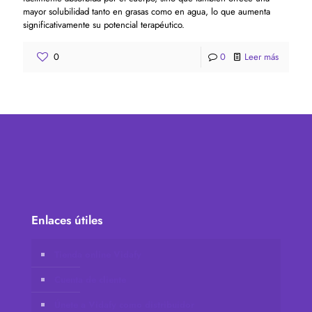
mayor solubilidad tanto en grasas como en agua, lo que aumenta
significativamente su potencial terapéutico.
0
0
Leer más
Enlaces útiles
Tienda online Vidafy
Cuenta de cliente
Únete a Vidafy como distribuidor