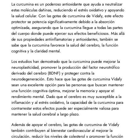
La curcumina es un poderoso antioxidante que ayuda a neutralizar
estas moléculas dañinas, reduciendo el estrés oxidativo y apoyando
la salud celular. Con las gotas de curcumina de Vidafy, este efecto
protector se potencia significativamente debido a la absorción
optimizada, asegurando que la curcumina llegue a todas las partes
del cuerpo donde puede ejercer sus efectos beneficiosos. Más allá
de sus propiedades antiinflamatorias y antioxidantes, también se
sabe que la curcumina favorece la salud del cerebro, la función
cognitiva y la claridad mental.
Los estudios han demostrado que la curcumina puede mejorar la
neuroplasticidad, promover la producción del factor neurotrófico
derivado del cerebro (BDNF) y proteger contra la
neurodegeneración. Esto hace que las gotas de curcumina Vidafy
sean una excelente opción para las personas que buscan mantener
una función cognitiva óptima, mejorar la memoria y apoyar el
rendimiento mental. Dado que el cerebro es muy susceptible a la
inflamación y al estrés oxidativo, la capacidad de la curcumina para
contrarrestar estos efectos puede ser especialmente valiosa para
mantener la salud cerebral a largo plazo.
Además de apoyar el cerebro, las gotas de curcumina de Vidafy
también contribuyen al bienestar cardiovascular al mejorar la
circulación, reducir los niveles de colesterol y promover la función