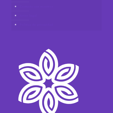
Contacta con nosotros
Aviso legal
Política de privacidad