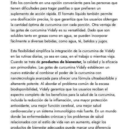
Esto los convierte en una opción conveniente para las personas que
tienen dificultades para tragar pastillas o que prefieren un
suplemento de acción rápida. El formato líquido también permite
una dosificación precisa, lo que garantiza que los usuarios obtengan
la cantidad óptima de curcumina con cada porción. Otra ventaja de
las gotas de curcumina Vidafy es su versatilidad. Dado que son
solubles tanto en grasas como en agua, se pueden incorporar
fácilmente a diversas bebidas, como agua, té, batidos y jugos.
Esta flexibilidad simplifica la integración de la curcumina de Vidafy
en las rutinas diarias, ya sea en casa, en el trabajo o mientras viaja.
Cuando se trata de
productos de bienestar,
la calidad y la eficacia
son primordiales. Las gotas de curcumina Vidafy establecen un
nuevo estándar al combinar el poder de la curcumina con
nanotecnología avanzada para ofrecer una fórmula ultraabsorbible y
altamente potente. Al abordar el problema común de la escasa
biodisponibilidad, Vidafy garantiza que los usuarios reciban el
espectro completo de los beneficios para la salud de la curcumina,
incluida la reducción de la inflamación, una mayor protección
antioxidante, una mejor función cerebral, una mejor salud
cardiovascular y un sistema inmunológico más fuerte. En un mundo
donde las enfermedades crónicas y los problemas de salud
relacionados con el estilo de vida van en aumento, elegir los
productos de bienestar adecuados puede marcar una diferencia