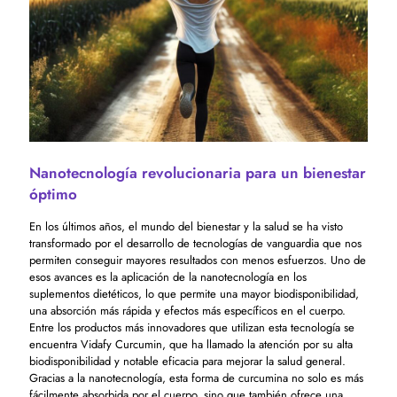
Nanotecnología revolucionaria para un bienestar
óptimo
En los últimos años, el mundo del bienestar y la salud se ha visto
transformado por el desarrollo de tecnologías de vanguardia que nos
permiten conseguir mayores resultados con menos esfuerzos. Uno de
esos avances es la aplicación de la nanotecnología en los
suplementos dietéticos, lo que permite una mayor biodisponibilidad,
una absorción más rápida y efectos más específicos en el cuerpo.
Entre los productos más innovadores que utilizan esta tecnología se
encuentra Vidafy Curcumin, que ha llamado la atención por su alta
biodisponibilidad y notable eficacia para mejorar la salud general.
Gracias a la nanotecnología, esta forma de curcumina no solo es más
fácilmente absorbida por el cuerpo, sino que también ofrece una