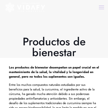
Productos de
bienestar
Los
productos de bienestar
desempeñan un papel crucial en el
mantenimiento de la salud, la vitalidad y la longevidad en
general, pero no todos los suplementos son iguales.
Entre los muchos compuestos naturales estudiados por sus
beneficios para la salud, la curcumina, el ingrediente activo de la
cúrcuma, ha ganado mucha atención debido a sus poderosas
propiedades antiinflamatorias y antioxidantes. Sin embargo, el
desafío de los suplementos tradicionales de curcumina siempre ha
sido su escasa biodisponibilidad, lo que limita la medida en que el