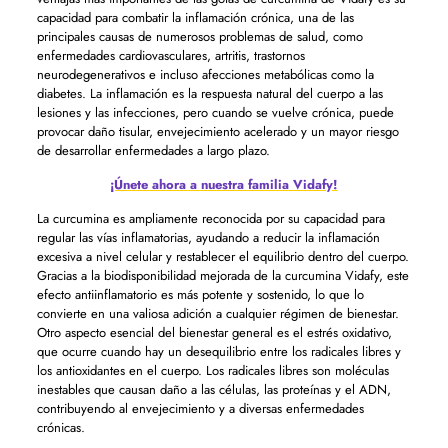
capacidad para combatir la inflamación crónica, una de las
principales causas de numerosos problemas de salud, como
enfermedades cardiovasculares, artritis, trastornos
neurodegenerativos e incluso afecciones metabólicas como la
diabetes. La inflamación es la respuesta natural del cuerpo a las
lesiones y las infecciones, pero cuando se vuelve crónica, puede
provocar daño tisular, envejecimiento acelerado y un mayor riesgo
de desarrollar enfermedades a largo plazo.
¡Únete ahora a nuestra familia Vidafy!
La curcumina es ampliamente reconocida por su capacidad para
regular las vías inflamatorias, ayudando a reducir la inflamación
excesiva a nivel celular y restablecer el equilibrio dentro del cuerpo.
Gracias a la biodisponibilidad mejorada de la curcumina Vidafy, este
efecto antiinflamatorio es más potente y sostenido, lo que lo
convierte en una valiosa adición a cualquier régimen de bienestar.
Otro aspecto esencial del bienestar general es el estrés oxidativo,
que ocurre cuando hay un desequilibrio entre los radicales libres y
los antioxidantes en el cuerpo. Los radicales libres son moléculas
inestables que causan daño a las células, las proteínas y el ADN,
contribuyendo al envejecimiento y a diversas enfermedades
crónicas.