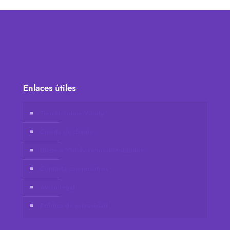
Enlaces útiles
Tienda online Vidafy
Cuenta de cliente
Únete a Vidafy como distribuidor
Contacta con nosotros
Aviso legal
Política de privacidad