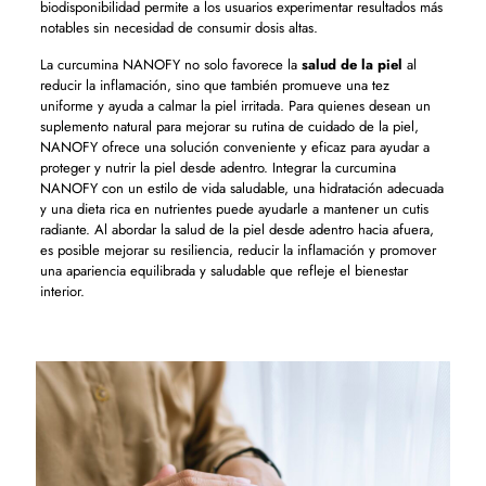
biodisponibilidad permite a los usuarios experimentar resultados más
notables sin necesidad de consumir dosis altas.
La curcumina NANOFY no solo favorece la
salud de la piel
al
reducir la inflamación, sino que también promueve una tez
uniforme y ayuda a calmar la piel irritada. Para quienes desean un
suplemento natural para mejorar su rutina de cuidado de la piel,
NANOFY ofrece una solución conveniente y eficaz para ayudar a
proteger y nutrir la piel desde adentro. Integrar la curcumina
NANOFY con un estilo de vida saludable, una hidratación adecuada
y una dieta rica en nutrientes puede ayudarle a mantener un cutis
radiante. Al abordar la salud de la piel desde adentro hacia afuera,
es posible mejorar su resiliencia, reducir la inflamación y promover
una apariencia equilibrada y saludable que refleje el bienestar
interior.