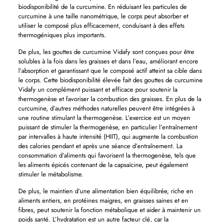
biodisponibilité de la curcumine. En réduisant les particules de
curcumine à une taille nanométrique, le corps peut absorber et
utiliser le composé plus efficacement, conduisant à des effets
thermogéniques plus importants.
De plus, les gouttes de curcumine Vidafy sont conçues pour être
solubles à la fois dans les graisses et dans l’eau, améliorant encore
l’absorption et garantissant que le composé actif atteint sa cible dans
le corps. Cette biodisponibilité élevée fait des gouttes de curcumine
Vidafy un complément puissant et efficace pour soutenir la
thermogenèse et favoriser la combustion des graisses. En plus de la
curcumine, d’autres méthodes naturelles peuvent être intégrées à
une routine stimulant la thermogenèse. L’exercice est un moyen
puissant de stimuler la thermogenèse, en particulier l’entraînement
par intervalles à haute intensité (HIIT), qui augmente la combustion
des calories pendant et après une séance d’entraînement. La
consommation d’aliments qui favorisent la thermogenèse, tels que
les aliments épicés contenant de la capsaïcine, peut également
stimuler le métabolisme.
De plus, le maintien d’une alimentation bien équilibrée, riche en
aliments entiers, en protéines maigres, en graisses saines et en
fibres, peut soutenir la fonction métabolique et aider à maintenir un
poids santé. L’hydratation est un autre facteur clé, car la