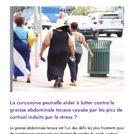
La curcumine peut-elle aider à lutter contre la
graisse abdominale tenace causée par les pics de
cortisol induits par le stress ?
La graisse abdominale tenace est l’un des défis les plus frustrants pour
de nombreuses personnes qui tentent de perdre du poids, surtout