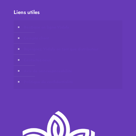
Liens utiles
Boutique en ligne Vidafy
Compte client
Rejoignez Vidafy en tant que distributeur
Contactez-nous
Avis de non-responsabilité
Politique de confidentialité