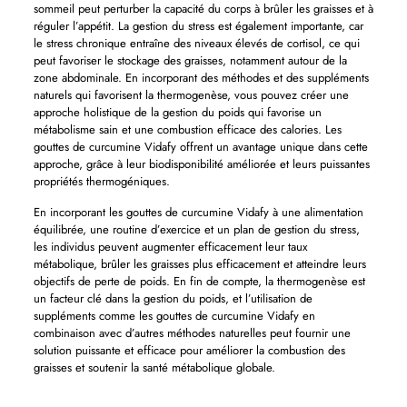
sommeil peut perturber la capacité du corps à brûler les graisses et à
réguler l’appétit. La gestion du stress est également importante, car
le stress chronique entraîne des niveaux élevés de cortisol, ce qui
peut favoriser le stockage des graisses, notamment autour de la
zone abdominale. En incorporant des méthodes et des suppléments
naturels qui favorisent la thermogenèse, vous pouvez créer une
approche holistique de la gestion du poids qui favorise un
métabolisme sain et une combustion efficace des calories. Les
gouttes de curcumine Vidafy offrent un avantage unique dans cette
approche, grâce à leur biodisponibilité améliorée et leurs puissantes
propriétés thermogéniques.
En incorporant les gouttes de curcumine Vidafy à une alimentation
équilibrée, une routine d’exercice et un plan de gestion du stress,
les individus peuvent augmenter efficacement leur taux
métabolique, brûler les graisses plus efficacement et atteindre leurs
objectifs de perte de poids. En fin de compte, la thermogenèse est
un facteur clé dans la gestion du poids, et l’utilisation de
suppléments comme les gouttes de curcumine Vidafy en
combinaison avec d’autres méthodes naturelles peut fournir une
solution puissante et efficace pour améliorer la combustion des
graisses et soutenir la santé métabolique globale.