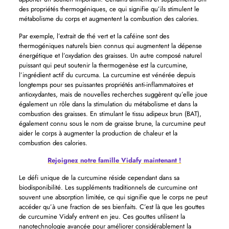
des propriétés thermogéniques, ce qui signifie qu’ils stimulent le
métabolisme du corps et augmentent la combustion des calories.
Par exemple, l’extrait de thé vert et la caféine sont des
thermogéniques naturels bien connus qui augmentent la dépense
énergétique et l’oxydation des graisses. Un autre composé naturel
puissant qui peut soutenir la thermogenèse est la curcumine,
l’ingrédient actif du curcuma. La curcumine est vénérée depuis
longtemps pour ses puissantes propriétés anti-inflammatoires et
antioxydantes, mais de nouvelles recherches suggèrent qu’elle joue
également un rôle dans la stimulation du métabolisme et dans la
combustion des graisses. En stimulant le tissu adipeux brun (BAT),
également connu sous le nom de graisse brune, la curcumine peut
aider le corps à augmenter la production de chaleur et la
combustion des calories.
Rejoignez notre famille Vidafy maintenant !
Le défi unique de la curcumine réside cependant dans sa
biodisponibilité. Les suppléments traditionnels de curcumine ont
souvent une absorption limitée, ce qui signifie que le corps ne peut
accéder qu’à une fraction de ses bienfaits. C’est là que les gouttes
de curcumine Vidafy entrent en jeu. Ces gouttes utilisent la
nanotechnologie avancée pour améliorer considérablement la