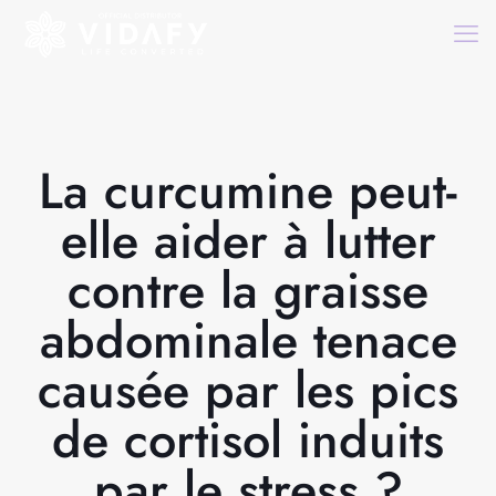
La curcumine peut-
elle aider à lutter
contre la graisse
abdominale tenace
causée par les pics
de cortisol induits
par le stress ?