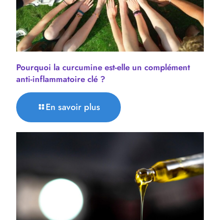
Pourquoi la curcumine est-elle un complément
anti-inflammatoire clé ?
En savoir plus