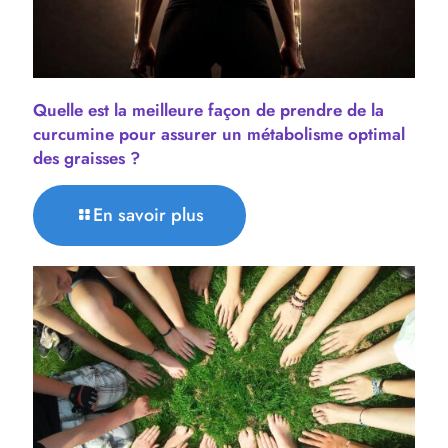
Quelle est la meilleure façon de prendre de la
curcumine pour assurer un métabolisme optimal
des graisses ?
En savoir plus