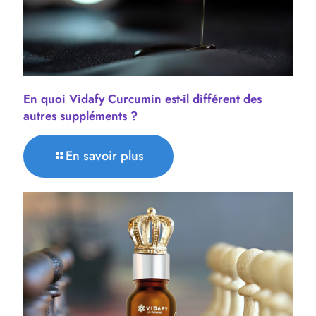
En quoi Vidafy Curcumin est-il différent des
autres suppléments ?
En savoir plus