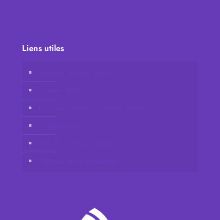
Liens utiles
Boutique en ligne Vidafy
Compte client
Rejoignez Vidafy en tant que distributeur
Contactez-nous
Avis de non-responsabilité
Politique de confidentialité