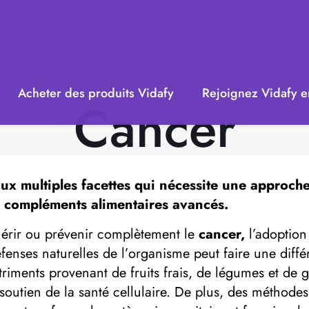
Acheter des produits Vidafy
Rejoignez Vidafy en
Cancer
ux multiples facettes qui nécessite une approche
de compléments alimentaires avancés.
érir ou prévenir complètement le
cancer,
l’adoption
fenses naturelles de l’organisme peut faire une diffé
riments provenant de fruits frais, de légumes et de gr
 soutien de la santé cellulaire. De plus, des méthodes 