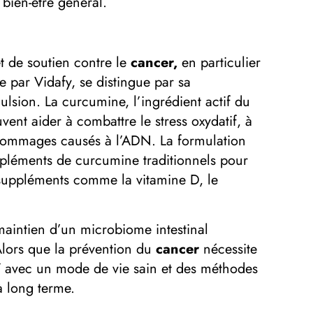
 bien-être général.
t de soutien contre le
cancer,
en particulier
par Vidafy, se distingue par sa
sion. La curcumine, l’ingrédient actif du
vent aider à combattre le stress oxydatif, à
es dommages causés à l’ADN. La formulation
pléments de curcumine traditionnels pour
s suppléments comme la vitamine D, le
 maintien d’un microbiome intestinal
 Alors que la prévention du
cancer
nécessite
Y avec un mode de vie sain et des méthodes
 à long terme.