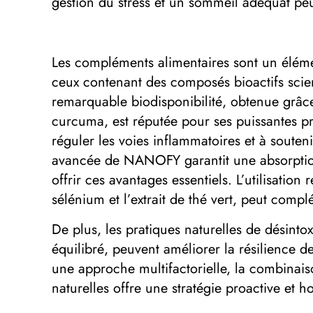
gestion du stress et un sommeil adéquat peuv
Les compléments alimentaires sont un éléme
ceux contenant des composés bioactifs scie
remarquable biodisponibilité, obtenue grâc
curcuma, est réputée pour ses puissantes pro
réguler les voies inflammatoires et à soute
avancée de NANOFY garantit une absorption
offrir ces avantages essentiels. L’utilisat
sélénium et l’extrait de thé vert, peut comp
De plus, les pratiques naturelles de désinto
équilibré, peuvent améliorer la résilience 
une approche multifactorielle, la combina
naturelles offre une stratégie proactive et h