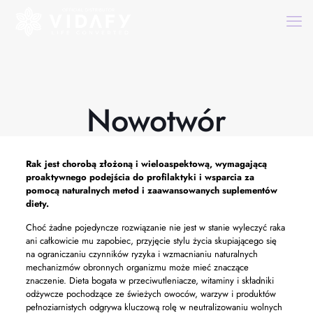
Nowotwór
Rak jest chorobą złożoną i wieloaspektową, wymagającą
proaktywnego podejścia do profilaktyki i wsparcia za
pomocą naturalnych metod i zaawansowanych suplementów
diety.
Choć żadne pojedyncze rozwiązanie nie jest w stanie wyleczyć raka
ani całkowicie mu zapobiec, przyjęcie stylu życia skupiającego się
na ograniczaniu czynników ryzyka i wzmacnianiu naturalnych
mechanizmów obronnych organizmu może mieć znaczące
znaczenie. Dieta bogata w przeciwutleniacze, witaminy i składniki
odżywcze pochodzące ze świeżych owoców, warzyw i produktów
pełnoziarnistych odgrywa kluczową rolę w neutralizowaniu wolnych