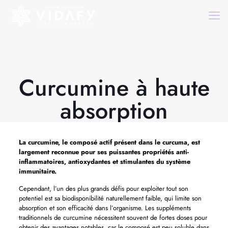
Curcumine à haute
absorption
La curcumine, le composé actif présent dans le curcuma, est
largement reconnue pour ses puissantes propriétés anti-
inflammatoires, antioxydantes et stimulantes du système
immunitaire.
Cependant, l’un des plus grands défis pour exploiter tout son
potentiel est sa biodisponibilité naturellement faible, qui limite son
absorption et son efficacité dans l’organisme. Les suppléments
traditionnels de curcumine nécessitent souvent de fortes doses pour
obtenir des avantages notables, car le composé est peu soluble dans