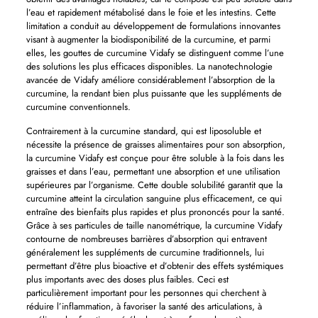
l’eau et rapidement métabolisé dans le foie et les intestins. Cette
limitation a conduit au développement de formulations innovantes
visant à augmenter la biodisponibilité de la curcumine, et parmi
elles, les gouttes de curcumine Vidafy se distinguent comme l’une
des solutions les plus efficaces disponibles. La nanotechnologie
avancée de Vidafy améliore considérablement l’absorption de la
curcumine, la rendant bien plus puissante que les suppléments de
curcumine conventionnels.
Contrairement à la curcumine standard, qui est liposoluble et
nécessite la présence de graisses alimentaires pour son absorption,
la curcumine Vidafy est conçue pour être soluble à la fois dans les
graisses et dans l’eau, permettant une absorption et une utilisation
supérieures par l’organisme. Cette double solubilité garantit que la
curcumine atteint la circulation sanguine plus efficacement, ce qui
entraîne des bienfaits plus rapides et plus prononcés pour la santé.
Grâce à ses particules de taille nanométrique, la curcumine Vidafy
contourne de nombreuses barrières d’absorption qui entravent
généralement les suppléments de curcumine traditionnels, lui
permettant d’être plus bioactive et d’obtenir des effets systémiques
plus importants avec des doses plus faibles. Ceci est
particulièrement important pour les personnes qui cherchent à
réduire l’inflammation, à favoriser la santé des articulations, à