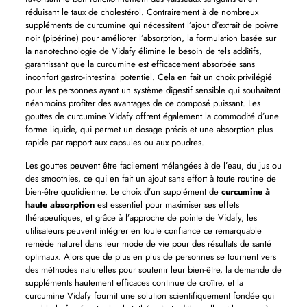
réduisant le taux de cholestérol. Contrairement à de nombreux
suppléments de curcumine qui nécessitent l’ajout d’extrait de poivre
noir (pipérine) pour améliorer l’absorption, la formulation basée sur
la nanotechnologie de Vidafy élimine le besoin de tels additifs,
garantissant que la curcumine est efficacement absorbée sans
inconfort gastro-intestinal potentiel. Cela en fait un choix privilégié
pour les personnes ayant un système digestif sensible qui souhaitent
néanmoins profiter des avantages de ce composé puissant. Les
gouttes de curcumine Vidafy offrent également la commodité d’une
forme liquide, qui permet un dosage précis et une absorption plus
rapide par rapport aux capsules ou aux poudres.
Les gouttes peuvent être facilement mélangées à de l’eau, du jus ou
des smoothies, ce qui en fait un ajout sans effort à toute routine de
bien-être quotidienne. Le choix d’un supplément de
curcumine à
haute absorption
est essentiel pour maximiser ses effets
thérapeutiques, et grâce à l’approche de pointe de Vidafy, les
utilisateurs peuvent intégrer en toute confiance ce remarquable
remède naturel dans leur mode de vie pour des résultats de santé
optimaux. Alors que de plus en plus de personnes se tournent vers
des méthodes naturelles pour soutenir leur bien-être, la demande de
suppléments hautement efficaces continue de croître, et la
curcumine Vidafy fournit une solution scientifiquement fondée qui