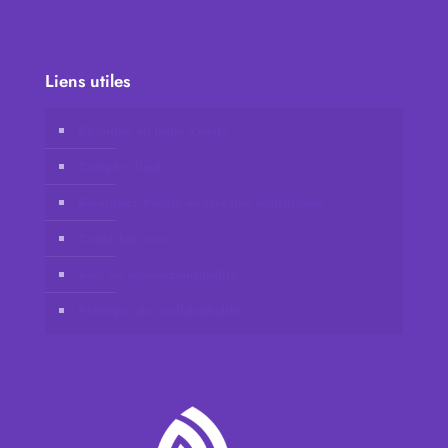
Liens utiles
Boutique en ligne Vidafy
Compte client
Rejoignez Vidafy en tant que distributeur
Contactez-nous
Avis de non-responsabilité
Politique de confidentialité