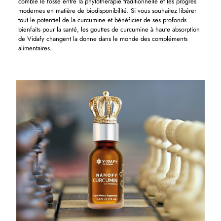
comble le fossé entre la phytothérapie traditionnelle et les progrès
modernes en matière de biodisponibilité. Si vous souhaitez libérer
tout le potentiel de la curcumine et bénéficier de ses profonds
bienfaits pour la santé, les gouttes de curcumine à haute absorption
de Vidafy changent la donne dans le monde des compléments
alimentaires.