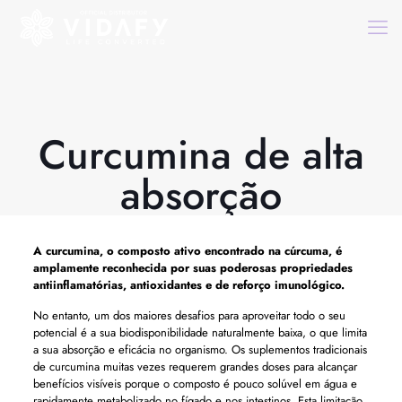
Curcumina de alta
absorção
A curcumina, o composto ativo encontrado na cúrcuma, é
amplamente reconhecida por suas poderosas propriedades
antiinflamatórias, antioxidantes e de reforço imunológico.
No entanto, um dos maiores desafios para aproveitar todo o seu
potencial é a sua biodisponibilidade naturalmente baixa, o que limita
a sua absorção e eficácia no organismo. Os suplementos tradicionais
de curcumina muitas vezes requerem grandes doses para alcançar
benefícios visíveis porque o composto é pouco solúvel em água e
rapidamente metabolizado no fígado e nos intestinos. Esta limitação