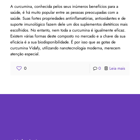
A curcumina, conhecida pelos seus inúmeros benefícios para a
saúde, é há muito popular entre as pessoas preocupadas com a
saúde. Suas fortes propriedades antiinflamatórias, antioxidantes e de
suporte imunológico fazem dele um dos suplementos dietéticos mais
escolhidos. No entanto, nem toda a curcumina é igualmente eficaz.
Existem várias formas deste composto no mercado e a chave da sua
eficácia é a sua biodisponibilidade. É por isso que as gotas de
curcumina Vidafy, utilizando nanotecnologia moderna, merecem
atenção especial.
0
0
Leia mais