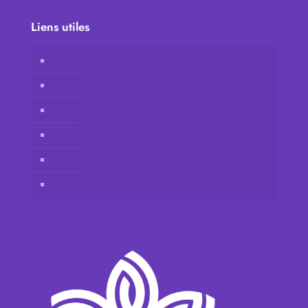
Liens utiles
Boutique en ligne Vidafy
Compte client
Rejoignez Vidafy en tant que distributeur
Contactez-nous
Avis de non-responsabilité
Politique de confidentialité