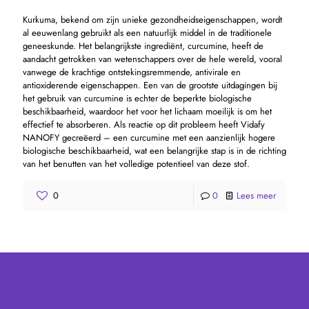
Kurkuma, bekend om zijn unieke gezondheidseigenschappen, wordt
al eeuwenlang gebruikt als een natuurlijk middel in de traditionele
geneeskunde. Het belangrijkste ingrediënt, curcumine, heeft de
aandacht getrokken van wetenschappers over de hele wereld, vooral
vanwege de krachtige ontstekingsremmende, antivirale en
antioxiderende eigenschappen. Een van de grootste uitdagingen bij
het gebruik van curcumine is echter de beperkte biologische
beschikbaarheid, waardoor het voor het lichaam moeilijk is om het
effectief te absorberen. Als reactie op dit probleem heeft Vidafy
NANOFY gecreëerd – een curcumine met een aanzienlijk hogere
biologische beschikbaarheid, wat een belangrijke stap is in de richting
van het benutten van het volledige potentieel van deze stof.
0
0
Lees meer