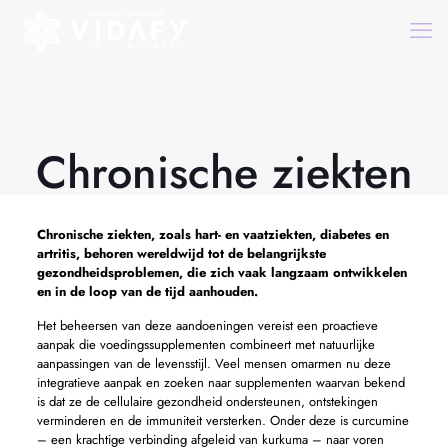
Chronische ziekten
Chronische ziekten,
zoals hart- en vaatziekten, diabetes en
artritis, behoren wereldwijd tot de belangrijkste
gezondheidsproblemen, die zich vaak langzaam ontwikkelen
en in de loop van de tijd aanhouden.
Het beheersen van deze aandoeningen vereist een proactieve
aanpak die voedingssupplementen combineert met natuurlijke
aanpassingen van de levensstijl. Veel mensen omarmen nu deze
integratieve aanpak en zoeken naar supplementen waarvan bekend
is dat ze de cellulaire gezondheid ondersteunen, ontstekingen
verminderen en de immuniteit versterken. Onder deze is curcumine
– een krachtige verbinding afgeleid van kurkuma – naar voren