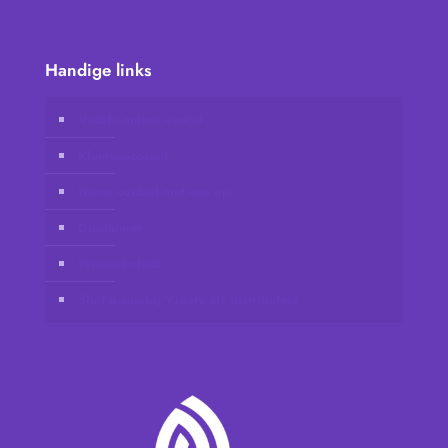
Handige links
Vidafy online winkel
Klantenaccount
Neem contact met ons op
Disclaimer
Privacybeleid
Sluit u aan bij Vidafy als distributeur