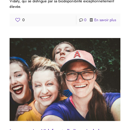
Vidafy, qui se distingue par sa biodisponibilité exceptionnellement
élevée.
0
0
En savoir plus