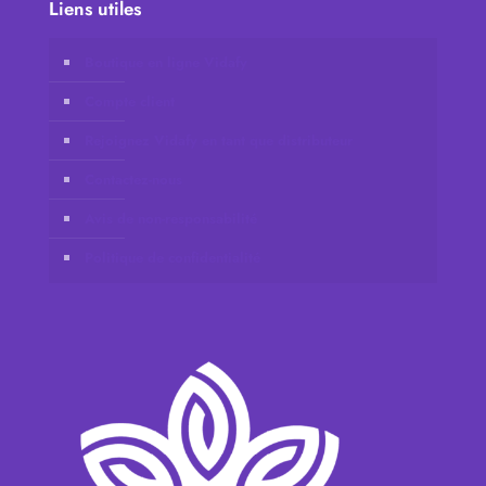
Liens utiles
Boutique en ligne Vidafy
Compte client
Rejoignez Vidafy en tant que distributeur
Contactez-nous
Avis de non-responsabilité
Politique de confidentialité