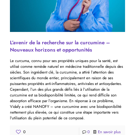
L’avenir de la recherche sur la curcumine –
Nouveaux horizons et opportunités
Le curcuma, connu pour ses propriétés uniques pour la santé, est
utilisé comme remède naturel en médecine traditionnelle depuis des
siècles. Son ingrédient clé, la curcumine, a attiré l’attention des
scientifiques du monde entier, principalement en raison de ses
puissantes propriétés anti-inflammatoires, antivirales et antioxydantes.
Cependant, l’un des plus grands défis liés à l’utilisation de la
curcumine est sa biodisponibilité limitée, ce qui rend difficile son
absorption efficace par l’organisme. En réponse à ce problème,
Vidafy a créé NANOFY – une curcumine avec une biodisponibilité
nettement plus élevée, ce qui constitue une étape importante vers
l'utilisation du plein potentiel de ce composé.
0
0
En savoir plus