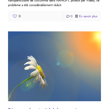
nanoparticulaire de curcumine dans NANOFY, produit par Vidafy, ce
problème a été considérablement réduit.
0
0
En savoir plus