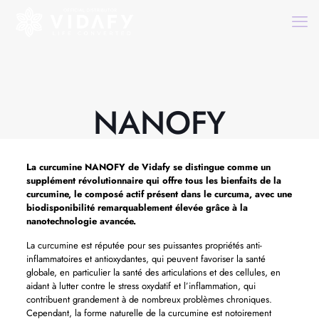
NANOFY
La curcumine
NANOFY
de Vidafy se distingue comme un
supplément révolutionnaire qui offre tous les bienfaits de la
curcumine, le composé actif présent dans le curcuma, avec une
biodisponibilité remarquablement élevée grâce à la
nanotechnologie avancée.
La curcumine est réputée pour ses puissantes propriétés anti-
inflammatoires et antioxydantes, qui peuvent favoriser la santé
globale, en particulier la santé des articulations et des cellules, en
aidant à lutter contre le stress oxydatif et l’inflammation, qui
contribuent grandement à de nombreux problèmes chroniques.
Cependant, la forme naturelle de la curcumine est notoirement