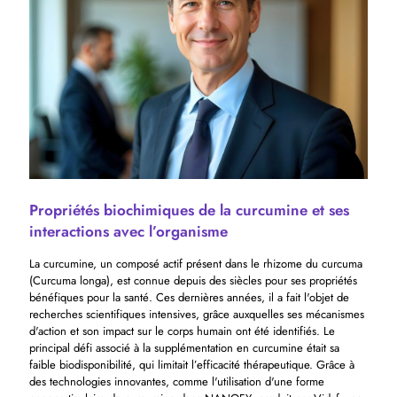
Propriétés biochimiques de la curcumine et ses
interactions avec l’organisme
La curcumine, un composé actif présent dans le rhizome du curcuma
(Curcuma longa), est connue depuis des siècles pour ses propriétés
bénéfiques pour la santé. Ces dernières années, il a fait l'objet de
recherches scientifiques intensives, grâce auxquelles ses mécanismes
d'action et son impact sur le corps humain ont été identifiés. Le
principal défi associé à la supplémentation en curcumine était sa
faible biodisponibilité, qui limitait l’efficacité thérapeutique. Grâce à
des technologies innovantes, comme l'utilisation d'une forme