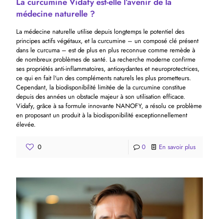
La curcumine Vidafy est-elle l’avenir de la
médecine naturelle ?
La médecine naturelle utilise depuis longtemps le potentiel des
principes actifs végétaux, et la curcumine – un composé clé présent
dans le curcuma – est de plus en plus reconnue comme remède à
de nombreux problèmes de santé. La recherche moderne confirme
ses propriétés anti-inflammatoires, antioxydantes et neuroprotectrices,
ce qui en fait l'un des compléments naturels les plus prometteurs.
Cependant, la biodisponibilité limitée de la curcumine constitue
depuis des années un obstacle majeur à son utilisation efficace.
Vidafy, grâce à sa formule innovante NANOFY, a résolu ce problème
en proposant un produit à la biodisponibilité exceptionnellement
élevée.
0
0
En savoir plus