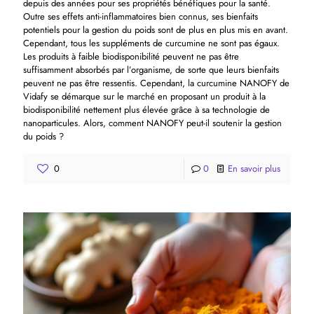
depuis des années pour ses propriétés bénéfiques pour la santé.
Outre ses effets anti-inflammatoires bien connus, ses bienfaits
potentiels pour la gestion du poids sont de plus en plus mis en avant.
Cependant, tous les suppléments de curcumine ne sont pas égaux.
Les produits à faible biodisponibilité peuvent ne pas être
suffisamment absorbés par l’organisme, de sorte que leurs bienfaits
peuvent ne pas être ressentis. Cependant, la curcumine NANOFY de
Vidafy se démarque sur le marché en proposant un produit à la
biodisponibilité nettement plus élevée grâce à sa technologie de
nanoparticules. Alors, comment NANOFY peut-il soutenir la gestion
du poids ?
0
0
En savoir plus