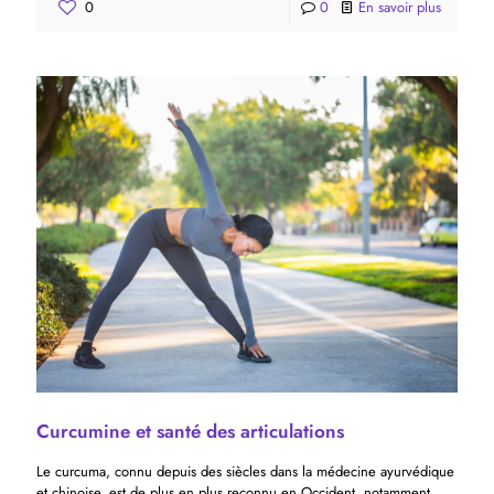
0
0
En savoir plus
Curcumine et santé des articulations
Le curcuma, connu depuis des siècles dans la médecine ayurvédique
et chinoise, est de plus en plus reconnu en Occident, notamment