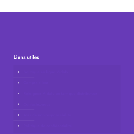
Liens utiles
Boutique en ligne Vidafy
Compte client
Rejoignez Vidafy en tant que distributeur
Contactez-nous
Avis de non-responsabilité
Politique de confidentialité