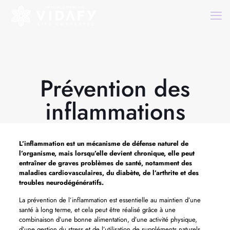
Prévention des
inflammations
L’inflammation est un mécanisme de défense naturel de
l’organisme, mais lorsqu’elle devient chronique, elle peut
entraîner de graves problèmes de santé, notamment des
maladies cardiovasculaires, du diabète, de l’arthrite et des
troubles neurodégénératifs.
La prévention de l’inflammation est essentielle au maintien d’une
santé à long terme, et cela peut être réalisé grâce à une
combinaison d’une bonne alimentation, d’une activité physique,
d’une gestion du stress et de l’utilisation de suppléments naturels.