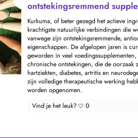
ontstekingsremmend suppl
Kurkuma, of beter gezegd het actieve ing
krachtigste natuurlijke verbindingen die 
vanwege zijn ontstekingsremmende, anti
eigenschappen. De afgelopen jaren is cu
geworden in veel voedingssupplementen, v
chronische ontstekingen, die de oorzaak zi
hartziekten, diabetes, artritis en neurode
zijn volledige therapeutische werking he
worden opgenomen.
Vind je het leuk?
0