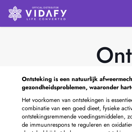
Ont
Ontsteking is een natuurlijk afweermech
gezondheidsproblemen, waaronder hart- 
Het voorkomen van ontstekingen is essentie
combinatie van een goed dieet, fysieke activ
ontstekingsremmende voedingsmiddelen, zoal
de immuunrespons te reguleren en oxidatieve