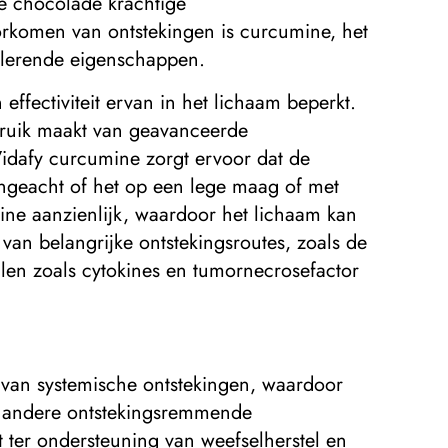
re chocolade krachtige
oorkomen van ontstekingen is curcumine, het
ulerende eigenschappen.
fectiviteit ervan in het lichaam beperkt.
bruik maakt van geavanceerde
dafy curcumine zorgt ervoor dat de
ongeacht of het op een lege maag of met
ne aanzienlijk, waardoor het lichaam kan
van belangrijke ontstekingsroutes, zoals de
ulen zoals cytokines en tumornecrosefactor
 van systemische ontstekingen, waardoor
 andere ontstekingsremmende
 ter ondersteuning van weefselherstel en