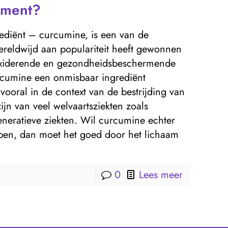
ement?
rediënt – curcumine, is een van de
wereldwijd aan populariteit heeft gewonnen
oxiderende en gezondheidsbeschermende
rcumine een onmisbaar ingrediënt
ooral in de context van de bestrijding van
jn van veel welvaartsziekten zoals
generatieve ziekten. Wil curcumine echter
bben, dan moet het goed door het lichaam
0
Lees meer