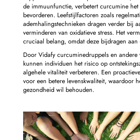
de immuunfunctie, verbetert curcumine het 
bevorderen. Leefstijlfactoren zoals regelm
ademhalingstechnieken dragen verder bij a
verminderen van oxidatieve stress. Het ver
cruciaal belang, omdat deze bijdragen aan 
Door Vidafy curcuminedruppels en andere w
kunnen individuen het risico op ontstekings
algehele vitaliteit verbeteren. Een proacti
voor een betere levenskwaliteit, waardoor 
gezondheid wil behouden.