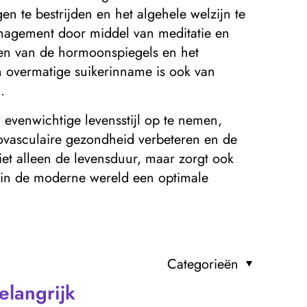
 te bestrijden en het algehele welzijn te
anagement door middel van meditatie en
ren van de hormoonspiegels en het
n overmatige suikerinname is ook van
.
venwichtige levensstijl op te nemen,
diovasculaire gezondheid verbeteren en de
et alleen de levensduur, maar zorgt ook
e in de moderne wereld een optimale
Categorieën
langrijk