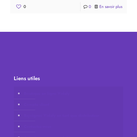
0
0
En savoir plus
Liens utiles
Boutique en ligne Vidafy
Compte client
Rejoignez Vidafy en tant que distributeur
Contactez-nous