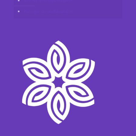
Avis de non-responsabilité
Politique de confidentialité