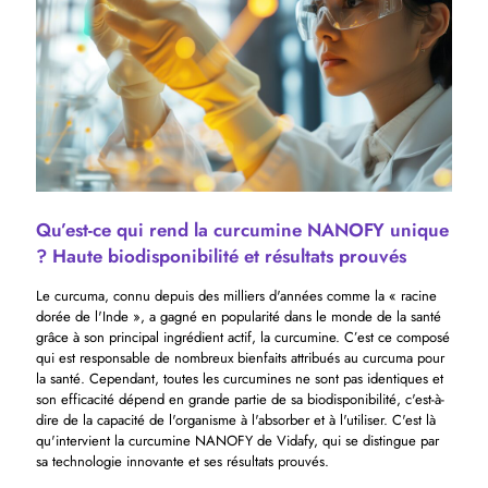
Qu’est-ce qui rend la curcumine NANOFY unique
? Haute biodisponibilité et résultats prouvés
Le curcuma, connu depuis des milliers d'années comme la « racine
dorée de l'Inde », a gagné en popularité dans le monde de la santé
grâce à son principal ingrédient actif, la curcumine. C’est ce composé
qui est responsable de nombreux bienfaits attribués au curcuma pour
la santé. Cependant, toutes les curcumines ne sont pas identiques et
son efficacité dépend en grande partie de sa biodisponibilité, c'est-à-
dire de la capacité de l'organisme à l'absorber et à l'utiliser. C'est là
qu'intervient la curcumine NANOFY de Vidafy, qui se distingue par
sa technologie innovante et ses résultats prouvés.