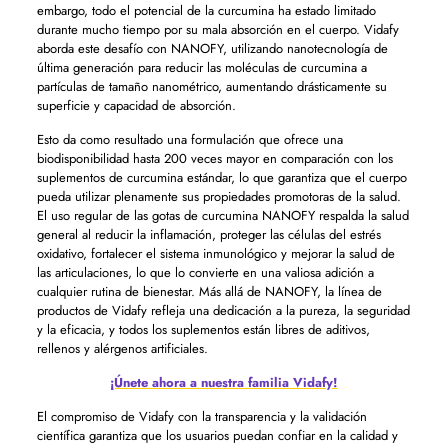
embargo, todo el potencial de la curcumina ha estado limitado
durante mucho tiempo por su mala absorción en el cuerpo. Vidafy
aborda este desafío con NANOFY, utilizando nanotecnología de
última generación para reducir las moléculas de curcumina a
partículas de tamaño nanométrico, aumentando drásticamente su
superficie y capacidad de absorción.
Esto da como resultado una formulación que ofrece una
biodisponibilidad hasta 200 veces mayor en comparación con los
suplementos de curcumina estándar, lo que garantiza que el cuerpo
pueda utilizar plenamente sus propiedades promotoras de la salud.
El uso regular de las gotas de curcumina NANOFY respalda la salud
general al reducir la inflamación, proteger las células del estrés
oxidativo, fortalecer el sistema inmunológico y mejorar la salud de
las articulaciones, lo que lo convierte en una valiosa adición a
cualquier rutina de bienestar. Más allá de NANOFY, la línea de
productos de Vidafy refleja una dedicación a la pureza, la seguridad
y la eficacia, y todos los suplementos están libres de aditivos,
rellenos y alérgenos artificiales.
¡Únete ahora a nuestra familia Vidafy!
El compromiso de Vidafy con la transparencia y la validación
científica garantiza que los usuarios puedan confiar en la calidad y