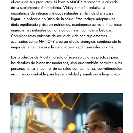
eficacia de sus productos. Si bien NANOFY representa la cúspide
de la suplementación moderna, Vidafy también enfatiza la
importancia de integrar métodos naturales en la vida diaria para
lograr un enfoque holístico de la salud. Esto incluye adoptar una
dieta equilibrada y rica en nutrientes, mantenerse activo e incorporar
ingredientes naturales como la cúrcuma en comidas o bebidas.
Combinar estas prácticas de estilo de vida con suplementos
avanzados como NANOFY crea un efecto sinérgico, combinando lo
mejor de la naturaleza y la ciencia para lograr una salud óptima.
Los productos de Vidafy no solo ofrecen soluciones prácticas para
los desafíos de bienestar modernos, sino que también permiten a las
personas tomar el control de su salud con confianza, convirtiéndolos
en un socio confiable para lograr vitalidad y equilibrio a largo plazo.