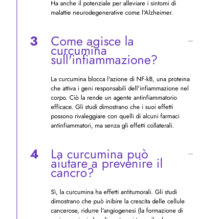
Ha anche il potenziale per alleviare i sintomi di
malattie neurodegenerative come l'Alzheimer.
3
Come agisce la
curcumina
sull'infiammazione?
La curcumina blocca l'azione di NF-kB, una proteina
che attiva i geni responsabili dell'infiammazione nel
corpo. Ciò la rende un agente antinfiammatorio
efficace. Gli studi dimostrano che i suoi effetti
possono rivaleggiare con quelli di alcuni farmaci
antinfiammatori, ma senza gli effetti collaterali.
4
La curcumina può
aiutare a prevenire il
cancro?
Sì, la curcumina ha effetti antitumorali. Gli studi
dimostrano che può inibire la crescita delle cellule
cancerose, ridurre l'angiogenesi (la formazione di