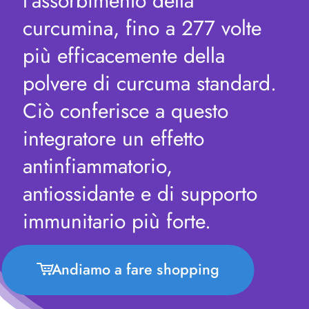
l'assorbimento della
curcumina, fino a 277 volte
più efficacemente della
polvere di curcuma standard.
Ciò conferisce a questo
integratore un effetto
antinfiammatorio,
antiossidante e di supporto
immunitario più forte.
Andiamo a fare shopping