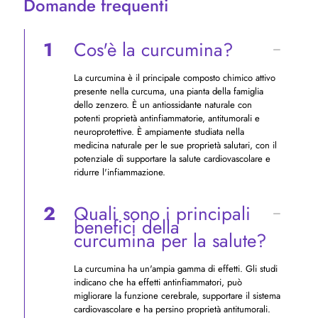
Domande frequenti
1
Cos'è la curcumina?
La curcumina è il principale composto chimico attivo
presente nella curcuma, una pianta della famiglia
dello zenzero. È un antiossidante naturale con
potenti proprietà antinfiammatorie, antitumorali e
neuroprotettive. È ampiamente studiata nella
medicina naturale per le sue proprietà salutari, con il
potenziale di supportare la salute cardiovascolare e
ridurre l'infiammazione.
2
Quali sono i principali
benefici della
curcumina per la salute?
La curcumina ha un'ampia gamma di effetti. Gli studi
indicano che ha effetti antinfiammatori, può
migliorare la funzione cerebrale, supportare il sistema
cardiovascolare e ha persino proprietà antitumorali.