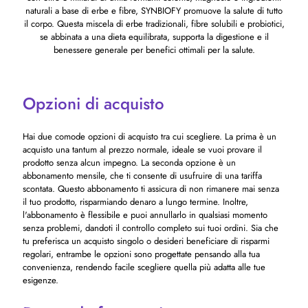
naturali a base di erbe e fibre, SYNBIOFY promuove la salute di tutto
il corpo. Questa miscela di erbe tradizionali, fibre solubili e probiotici,
se abbinata a una dieta equilibrata, supporta la digestione e il
benessere generale per benefici ottimali per la salute.
Opzioni di acquisto
Hai due comode opzioni di acquisto tra cui scegliere. La prima è un
acquisto una tantum al prezzo normale, ideale se vuoi provare il
prodotto senza alcun impegno. La seconda opzione è un
abbonamento mensile, che ti consente di usufruire di una tariffa
scontata. Questo abbonamento ti assicura di non rimanere mai senza
il tuo prodotto, risparmiando denaro a lungo termine. Inoltre,
l'abbonamento è flessibile e puoi annullarlo in qualsiasi momento
senza problemi, dandoti il ​​controllo completo sui tuoi ordini. Sia che
tu preferisca un acquisto singolo o desideri beneficiare di risparmi
regolari, entrambe le opzioni sono progettate pensando alla tua
convenienza, rendendo facile scegliere quella più adatta alle tue
esigenze.