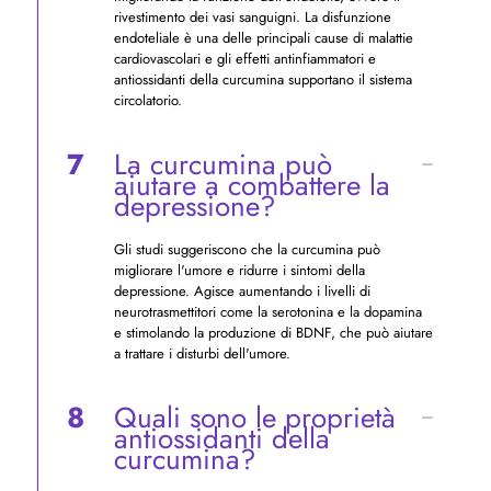
rivestimento dei vasi sanguigni. La disfunzione
endoteliale è una delle principali cause di malattie
cardiovascolari e gli effetti antinfiammatori e
antiossidanti della curcumina supportano il sistema
circolatorio.
7
La curcumina può
aiutare a combattere la
depressione?
Gli studi suggeriscono che la curcumina può
migliorare l'umore e ridurre i sintomi della
depressione. Agisce aumentando i livelli di
neurotrasmettitori come la serotonina e la dopamina
e stimolando la produzione di BDNF, che può aiutare
a trattare i disturbi dell'umore.
8
Quali sono le proprietà
antiossidanti della
curcumina?