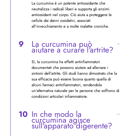
La curcumina è un potente antiossidante che
neutralizza i radicali liberi e supporta gli enzimi
antiossidanti nel corpo. Ciò aiuta a proteggere le
cellule dai danni ossidativi, associati
all'invecchiamento e a molte malattie croniche.
9
La curcumina può
aiutare a curare l'artrite?
Sì, la curcumina ha effetti antinfiammatori
documentati che possono aiutare ad alleviare i
sintomi dell'artrite. Gli studi hanno dimostrato che la
sua efficacia può essere buona quanto quella di
alcuni farmaci antinfiammatori, rendendola
un'alternativa naturale per le persone che soffrono di
condizioni articolari infiammatorie.
10
In che modo la
curcumina agisce
sull'apparato digerente?