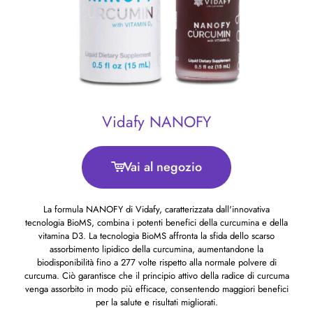
Vidafy NANOFY
Vai al negozio
La formula NANOFY di Vidafy, caratterizzata dall'innovativa
tecnologia BioMS, combina i potenti benefici della curcumina e della
vitamina D3. La tecnologia BioMS affronta la sfida dello scarso
assorbimento lipidico della curcumina, aumentandone la
biodisponibilità fino a 277 volte rispetto alla normale polvere di
curcuma. Ciò garantisce che il principio attivo della radice di curcuma
venga assorbito in modo più efficace, consentendo maggiori benefici
per la salute e risultati migliorati.