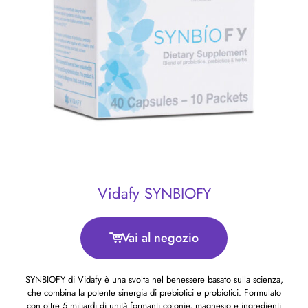
Vidafy SYNBIOFY
Vai al negozio
SYNBIOFY di Vidafy è una svolta nel benessere basato sulla scienza,
che combina la potente sinergia di prebiotici e probiotici. Formulato
con oltre 5 miliardi di unità formanti colonie, magnesio e ingredienti