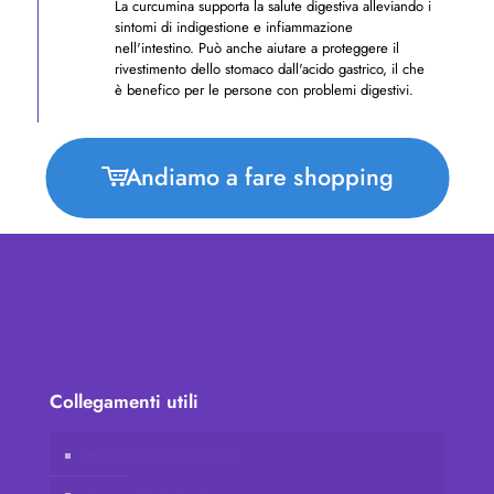
La curcumina supporta la salute digestiva alleviando i
sintomi di indigestione e infiammazione
nell'intestino. Può anche aiutare a proteggere il
rivestimento dello stomaco dall'acido gastrico, il che
è benefico per le persone con problemi digestivi.
Andiamo a fare shopping
Collegamenti utili
Negozio online Vidafy