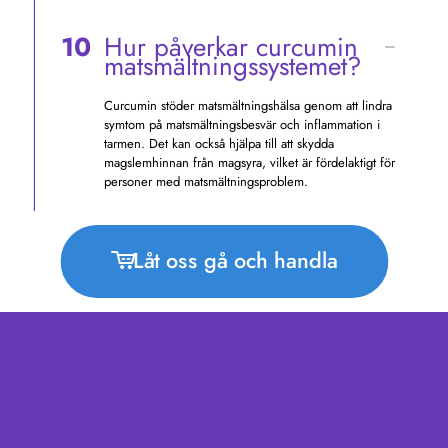
10
Hur påverkar curcumin
matsmältningssystemet?
Curcumin stöder matsmältningshälsa genom att lindra
symtom på matsmältningsbesvär och inflammation i
tarmen. Det kan också hjälpa till att skydda
magslemhinnan från magsyra, vilket är fördelaktigt för
personer med matsmältningsproblem.
Låt oss gå och handla