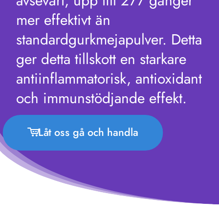
avsevärt, upp till 277 gånger
mer effektivt än
standardgurkmejapulver. Detta
ger detta tillskott en starkare
antiinflammatorisk, antioxidant
och immunstödjande effekt.
Låt oss gå och handla