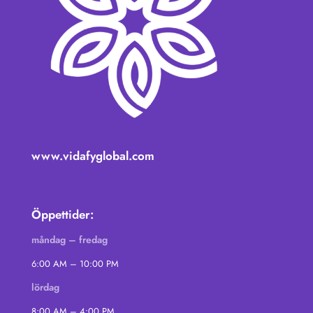
www.vidafyglobal.com
Öppettider:
måndag – fredag
6:00 AM – 10:00 PM
lördag
8:00 AM – 4:00 PM