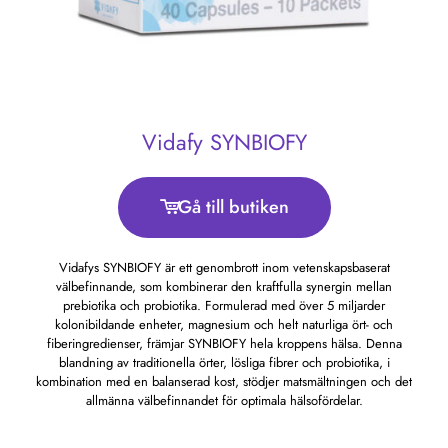
Vidafy SYNBIOFY
Gå till butiken
Vidafys SYNBIOFY är ett genombrott inom vetenskapsbaserat
välbefinnande, som kombinerar den kraftfulla synergin mellan
prebiotika och probiotika. Formulerad med över 5 miljarder
kolonibildande enheter, magnesium och helt naturliga ört- och
fiberingredienser, främjar SYNBIOFY hela kroppens hälsa. Denna
blandning av traditionella örter, lösliga fibrer och probiotika, i
kombination med en balanserad kost, stödjer matsmältningen och det
allmänna välbefinnandet för optimala hälsofördelar.