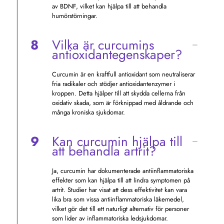
av BDNF, vilket kan hjälpa till att behandla
humörstörningar.
8
Vilka är curcumins
antioxidantegenskaper?
Curcumin är en kraftfull antioxidant som neutraliserar
fria radikaler och stödjer antioxidantenzymer i
kroppen. Detta hjälper till att skydda cellerna från
oxidativ skada, som är förknippad med åldrande och
många kroniska sjukdomar.
9
Kan curcumin hjälpa till
att behandla artrit?
Ja, curcumin har dokumenterade antiinflammatoriska
effekter som kan hjälpa till att lindra symptomen på
artrit. Studier har visat att dess effektivitet kan vara
lika bra som vissa antiinflammatoriska läkemedel,
vilket gör det till ett naturligt alternativ för personer
som lider av inflammatoriska ledsjukdomar.