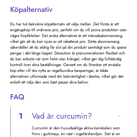
Köpalternativ
Du har två bekväma köpalternativ att välja mellan. Det första är ett
engångsköp till ordinarie pris, perfekt om du vill prova produkten utan
några förpliktelser. Det andra alternativet är ett månadsabonnemang,
vilket gör att du kan njuta av ett rabatterat pris. Detta abonnemang
säkerställer att du aldrig får slut på din produkt samtidigt som du sparar
pengar i det långa loppet. Dessutom är prenumerationen flexibel och
du kan avbryta när som helst utan krångel, vilket ger dig fullständig
kontroll över dina beställningar. Oavsett om du föredrar ett enstaka
köp eller vill dra nytta av regelbundna besparingar, är båda
alternativen utformade med din bekvämlighet i åtanke, vilket gör det
enkelt att välja den som bäst passar dina behov.
FAQ
1
Vad är curcumin?
Curcumin är den huvudsakliga aktiva kemikalien som
finns i gurkmeja, en växt i ingefärsfamiljen. Det är en