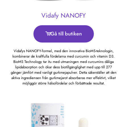
Vidafy NANOFY
Gå till butiken
Vidafys NANOFY-formel, med den innovativa BioMS-teknologin,
kombinerar de kraftfulla fördelarna med curcumin och vitamin D3.
BioMS Technology tar itu med utmaningen med curcumins dåliga
lipidabsorption och ökar dess biotillgänglighet med upp till 277
gånger jämfört med vanligt gurkmejapulver. Detta säkerställer att den
aktiva ingrediensen från gurkmejarot absorberas mer effektivt, vilket
möjliggör större hälsofördelar och förbättrade resultat.