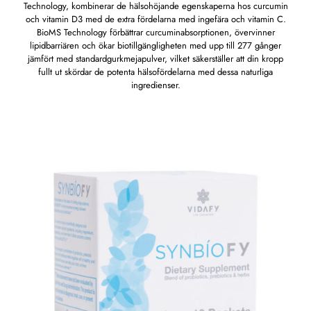
Technology, kombinerar de hälsohöjande egenskaperna hos curcumin
och vitamin D3 med de extra fördelarna med ingefära och vitamin C.
BioMS Technology förbättrar curcuminabsorptionen, övervinner
lipidbarriären och ökar biotillgängligheten med upp till 277 gånger
jämfört med standardgurkmejapulver, vilket säkerställer att din kropp
fullt ut skördar de potenta hälsofördelarna med dessa naturliga
ingredienser.