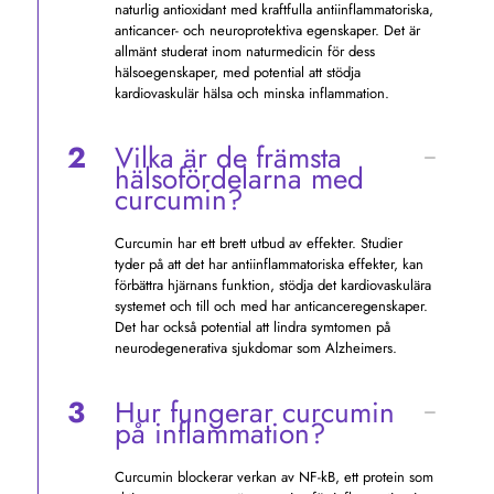
naturlig antioxidant med kraftfulla antiinflammatoriska,
anticancer- och neuroprotektiva egenskaper. Det är
allmänt studerat inom naturmedicin för dess
hälsoegenskaper, med potential att stödja
kardiovaskulär hälsa och minska inflammation.
2
Vilka är de främsta
hälsofördelarna med
curcumin?
Curcumin har ett brett utbud av effekter. Studier
tyder på att det har antiinflammatoriska effekter, kan
förbättra hjärnans funktion, stödja det kardiovaskulära
systemet och till och med har anticanceregenskaper.
Det har också potential att lindra symtomen på
neurodegenerativa sjukdomar som Alzheimers.
3
Hur fungerar curcumin
på inflammation?
Curcumin blockerar verkan av NF-kB, ett protein som