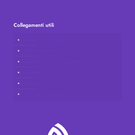
Collegamenti utili
Negozio online Vidafy
Account del cliente
Unisciti a Vidafy come distributore
Contattaci
Disclaimer
Informativa sulla privacy