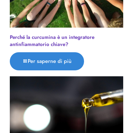
Perché la curcumina è un integratore
antinfiammatorio chiave?
Per saperne di più