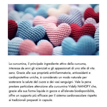
La curcumina, il principale ingrediente attivo della curcuma,
interessa da anni gli scienziati e gli appassionati di uno stile di vita
sano. Grazie alle sue proprietà antinfiammatorie, antiossidanti e
cardioprotettive uniche, è considerato un modo naturale per
sostenere la salute del cuore e dei vasi sanguigni. Vale la pena
prestare particolare attenzione alla curcumina Vidafy NANOFY che,
grazie alla sua forma liquida in gocce e all’elevata biodisponibilità,
offre un supporto più efficace per il sistema cardiovascolare rispetto
ai tradizionali preparati in capsule.