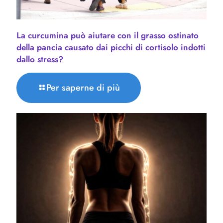
La curcumina può aiutare con il grasso ostinato
della pancia causato dai picchi di cortisolo indotti
dallo stress?
Per saperne di più