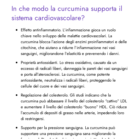
In che modo la curcumina supporta il
sistema cardiovascolare?
Effetto antinfiammatorio. L’infiammazione gioca un ruolo
chiave nello sviluppo delle malattie cardiovascolari. La
curcumina blocca l’azione degli enzimi proinfiammatori e delle
citochine, che aiutano a ridurre l’infiammazione nei vasi
sanguigni, migliorandone l’elasticità e prevenendo i danni.
Proprietà antiossidanti. Lo stress ossidativo, causato da un
eccesso di radicali liberi, danneggia le pareti dei vasi sanguigni
e porta all’aterosclerosi. La curcumina, come potente
antiossidante, neutralizza i radicali liberi, proteggendo le
cellule del cuore e dei vasi sanguigni.
Regolazione del colesterolo. Gli studi indicano che la
curcumina può abbassare il livello del colesterolo “cattivo” LDL
e aumentare il livello del colesterolo “buono” HDL. Ciò riduce
l’accumulo di depositi di grasso nelle arterie, impedendo loro
di restringersi.
Supporto per la pressione sanguigna. La curcumina può
supportare una pressione sanguigna sana migliorando la