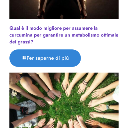
Qual è il modo migliore per assumere la
curcumina per garantire un metabolismo ottimale
dei grassi?
Per saperne di più