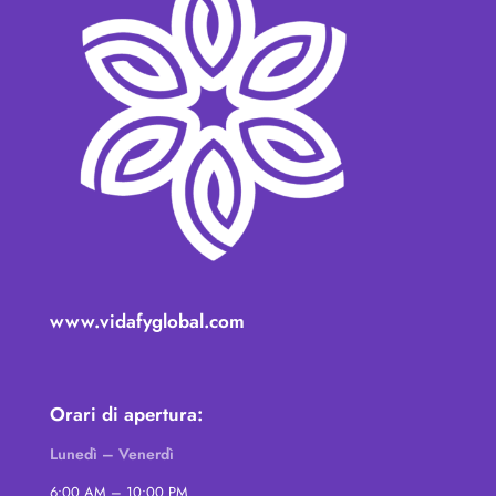
www.vidafyglobal.com
Orari di apertura:
Lunedì – Venerdì
6:00 AM – 10:00 PM