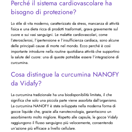
Perché il sistema cardiovascolare ha
bisogno di protezione?
Lo stile di vita moderno, caratterizzato da stress, mancanza di attività
fisica e una dieta ricca di prodotti trasformati, grava gravemente sul
cuore e sui vasi sanguigni. Le malattie cardiovascolari, come
l’aterosclerosi, l’ipertensione e l’insufficienza cardiaca, sono alcune
delle principali cause di morte nel mondo. Ecco perché è così
importante introdurre nella routine quotidiana attività che supportino
la salute del cuore: una di queste potrebbe essere l’integrazione di
curcumina.
Cosa distingue la curcumina NANOFY
da Vidafy?
La curcumina tradizionale ha una biodisponibilità limitata, il che
significa che solo una piccola parte viene assorbita dall’organismo.
La curcumina NANOFY è stata sviluppata nella moderna forma di
gocce liquide che, grazie alla nanotecnologia, garantiscono un
assorbimento molto migliore. Rispetto alle capsule, le gocce Vidafy
raggiungono il flusso sanguigno più velocemente, consentendo
un’azione più efficace a livello cellulare.