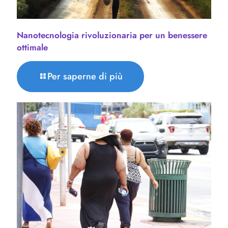
Nanotecnologia rivoluzionaria per un benessere
ottimale
Per saperne di più