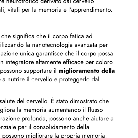
re neurotrofico derivato dal cervello
, vitali per la memoria e l’apprendimento.
 che significa che il corpo fatica ad
ilizzando la nanotecnologia avanzata per
lazione unica garantisce che il corpo possa
n integratore altamente efficace per coloro
i possono supportare il
miglioramento della
 a nutrire il cervello e proteggerlo dal
salute del cervello. È stato dimostrato che
 migliora la memoria aumentando il flusso
pirazione profonda, possono anche aiutare a
nziale per il consolidamento della
 possono migliorare la propria memoria,