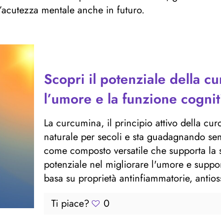
l’acutezza mentale anche in futuro.
Scopri il potenziale della c
l’umore e la funzione cognit
La curcumina, il principio attivo della cur
naturale per secoli e sta guadagnando se
come composto versatile che supporta la sa
potenziale nel migliorare l'umore e suppo
basa su proprietà antinfiammatorie, antioss
Ti piace?
0