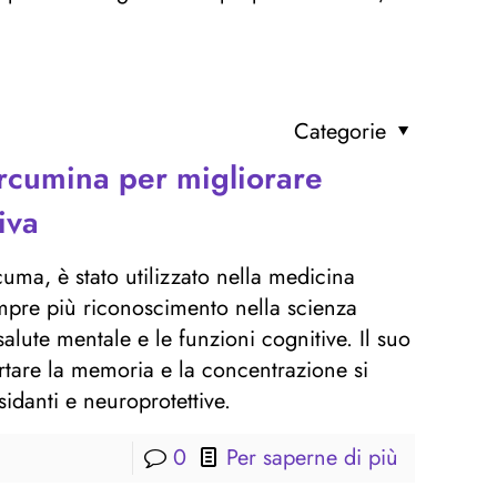
Categorie
urcumina per migliorare
iva
cuma, è stato utilizzato nella medicina
mpre più riconoscimento nella scienza
lute mentale e le funzioni cognitive. Il suo
rtare la memoria e la concentrazione si
idanti e neuroprotettive.
0
Per saperne di più