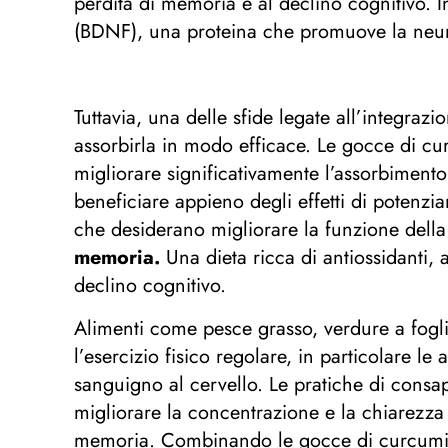
perdita di memoria e al declino cognitivo. I
(BDNF), una proteina che promuove la neuro
Tuttavia, una delle sfide legate all’integraz
assorbirla in modo efficace. Le gocce di c
migliorare significativamente l’assorbiment
beneficiare appieno degli effetti di potenz
che desiderano migliorare la funzione della 
memoria.
Una dieta ricca di antiossidanti, 
declino cognitivo.
Alimenti come pesce grasso, verdure a foglia
l’esercizio fisico regolare, in particolare l
sanguigno al cervello. Le pratiche di consa
migliorare la concentrazione e la chiarezza
memoria. Combinando le gocce di curcumina