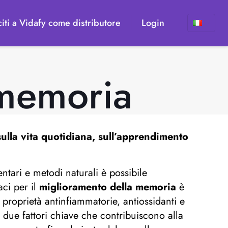
iti a Vidafy come distributore
Login
 memoria
sulla vita quotidiana, sull’apprendimento
ntari e metodi naturali è possibile
aci per il
miglioramento della memoria
è
proprietà antinfiammatorie, antiossidanti e
, due fattori chiave che contribuiscono alla