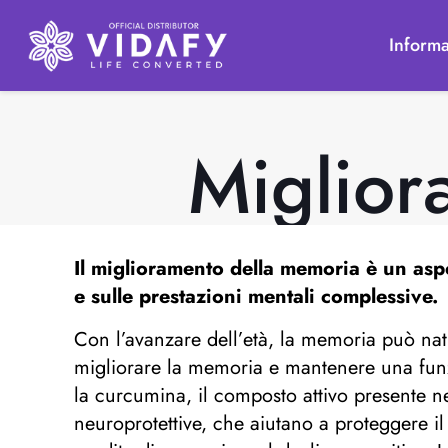
Informa
Miglior
Il
miglioramento della memoria
è un aspe
e sulle prestazioni mentali complessive.
Con l’avanzare dell’età, la memoria può natu
migliorare la memoria e mantenere una funzi
la curcumina, il composto attivo presente n
neuroprotettive, che aiutano a proteggere il