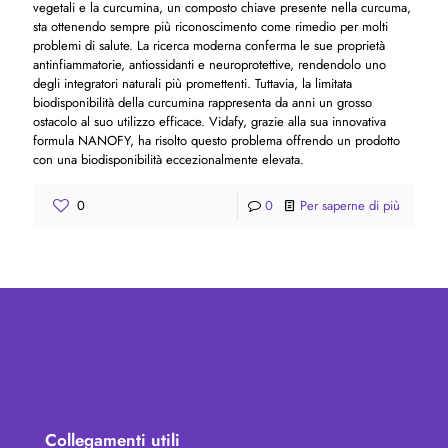
vegetali e la curcumina, un composto chiave presente nella curcuma,
sta ottenendo sempre più riconoscimento come rimedio per molti
problemi di salute. La ricerca moderna conferma le sue proprietà
antinfiammatorie, antiossidanti e neuroprotettive, rendendolo uno
degli integratori naturali più promettenti. Tuttavia, la limitata
biodisponibilità della curcumina rappresenta da anni un grosso
ostacolo al suo utilizzo efficace. Vidafy, grazie alla sua innovativa
formula NANOFY, ha risolto questo problema offrendo un prodotto
con una biodisponibilità eccezionalmente elevata.
0
0
Per saperne di più
Collegamenti utili