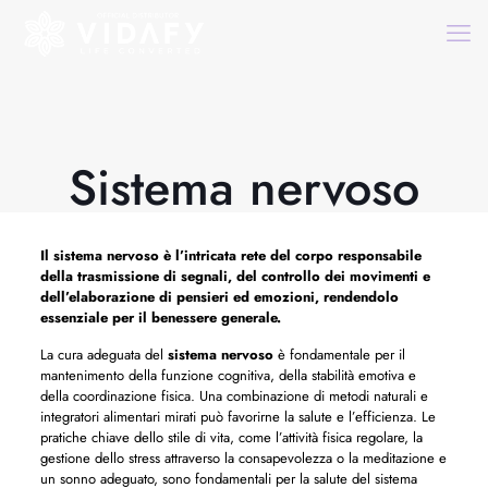
Sistema nervoso
Il
sistema nervoso
è l’intricata rete del corpo responsabile
della trasmissione di segnali, del controllo dei movimenti e
dell’elaborazione di pensieri ed emozioni, rendendolo
essenziale per il benessere generale.
La cura adeguata del
sistema nervoso
è fondamentale per il
mantenimento della funzione cognitiva, della stabilità emotiva e
della coordinazione fisica. Una combinazione di metodi naturali e
integratori alimentari mirati può favorirne la salute e l’efficienza. Le
pratiche chiave dello stile di vita, come l’attività fisica regolare, la
gestione dello stress attraverso la consapevolezza o la meditazione e
un sonno adeguato, sono fondamentali per la salute del sistema