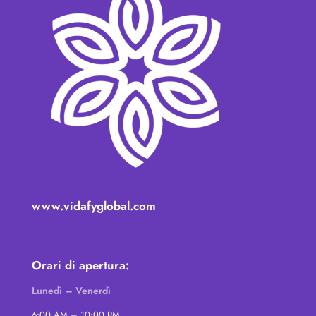
www.vidafyglobal.com
Orari di apertura:
Lunedì – Venerdì
6:00 AM – 10:00 PM