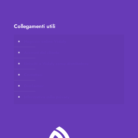
Collegamenti utili
Negozio online Vidafy
Account del cliente
Unisciti a Vidafy come distributore
Contattaci
Disclaimer
Informativa sulla privacy