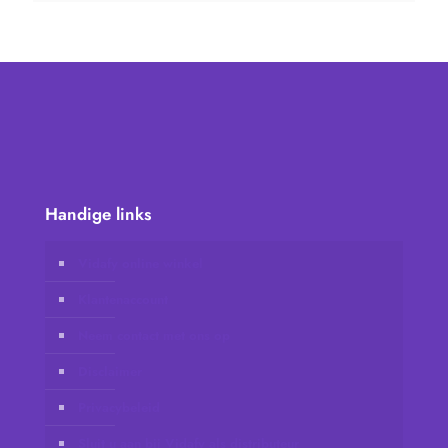
Handige links
Vidafy online winkel
Klantenaccount
Neem contact met ons op
Disclaimer
Privacybeleid
Sluit u aan bij Vidafy als distributeur