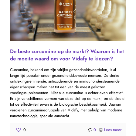
De beste curcumine op de markt? Waarom is het
de moeite waard om voor Vidafy te kiezen?
Curcumine, bekend om zijn talrijke gezondheidsvoordelen, is al
lange tijd populair onder gezondheidsbewuste mensen. De sterke
ontstekingsremmende, antioxiderende en immuunondersteunende
eigenschappen maken het tot een van de meest gekozen
voedingssupplementen. Niet alle curcumine is echter even effectief.
Er zijn verschillende vormen van deze stof op de markt, en de sleutel
tot de effectiviteit ervan is de biologische beschikbaarheid. Daarom
verdienen curcuminedruppels van Vidafy, met behulp van moderne
nanotechnologie, speciale aandacht.
0
0
Lees meer