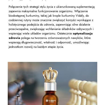
Połączenie tych strategii stylu życia z ukierunkowaną suplementacją
zapewnia maksymalne funkcjonowanie organizmu. Włączenie
biodostępnej kurkuminy, takiej jak krople kurkuminy Vidafy, do
codziennej rutyny może znacznie zwiększyć korzyści wynikające z
holistycznego podejścia do zdrowia, zapewniając silne działanie
przeciwzapalne, zwiększając wchłanianie składników odżywczych i
wspierając wiele układów organizmu. Ostatecznie
optymalizacja
zdrowia
polega na tworzeniu zrównoważonych nawyków, które
wspierają długowieczność, witalność i odporność, umożliwiając
jednostkom rozwój na każdym etapie życia.