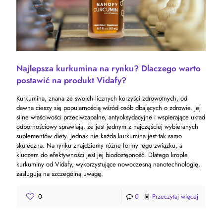
Najlepsza kurkumina na rynku? Dlaczego warto
postawić na produkt Vidafy?
Kurkumina, znana ze swoich licznych korzyści zdrowotnych, od
dawna cieszy się popularnością wśród osób dbających o zdrowie. Jej
silne właściwości przeciwzapalne, antyoksydacyjne i wspierające układ
odpornościowy sprawiają, że jest jednym z najczęściej wybieranych
suplementów diety. Jednak nie każda kurkumina jest tak samo
skuteczna. Na rynku znajdziemy różne formy tego związku, a
kluczem do efektywności jest jej biodostępność. Dlatego krople
kurkuminy od Vidafy, wykorzystujące nowoczesną nanotechnologię,
zasługują na szczególną uwagę.
0
0
Przeczytaj więcej