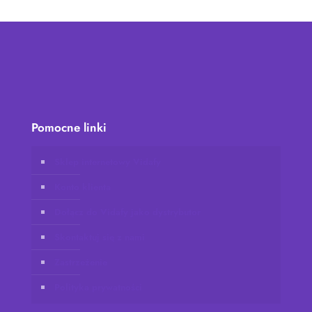
Pomocne linki
Sklep internetowy Vidafy
Konto klienta
Dołącz do Vidafy jako dystrybutor
Skontaktuj się z nami
Zastrzeżenie
Polityka prywatności