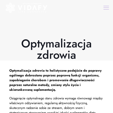
Optymalizacja
zdrowia
Optymalizacja zdrowia
to holistyczne podejście do poprawy
ogólnego dobrostanu poprzez poprawę funkcji organizmu,
zapobieganie chorobom i promowanie długowieczności
poprzez naturalne metody, zmiany stylu życia i
ukierunkowaną suplementację.
Osiągnięcie optymalnego stanu zdrowia wymaga równowagi między
właściwym odżywianiem, regularną aktywnością fizyczną,
skutecznym radzenie sobie ze stresem, dobrym snem i
strategicznym stosowaniem wysokiej jakości suplementów diety