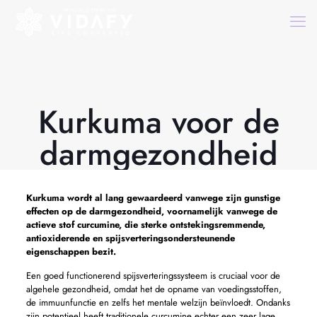
Kurkuma voor de
darmgezondheid
Kurkuma wordt al lang gewaardeerd vanwege zijn gunstige
effecten op de darmgezondheid, voornamelijk vanwege de
actieve stof curcumine, die sterke ontstekingsremmende,
antioxiderende en spijsverteringsondersteunende
eigenschappen bezit.
Een goed functionerend spijsverteringssysteem is cruciaal voor de
algehele gezondheid, omdat het de opname van voedingsstoffen,
de immuunfunctie en zelfs het mentale welzijn beïnvloedt. Ondanks
zijn potentieel heeft traditionele curcumine echter een zeer lage