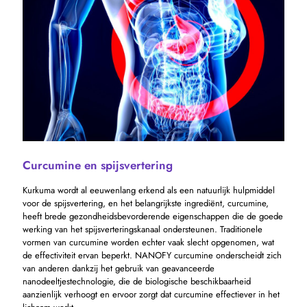
Curcumine en spijsvertering
Kurkuma wordt al eeuwenlang erkend als een natuurlijk hulpmiddel
voor de spijsvertering, en het belangrijkste ingrediënt, curcumine,
heeft brede gezondheidsbevorderende eigenschappen die de goede
werking van het spijsverteringskanaal ondersteunen. Traditionele
vormen van curcumine worden echter vaak slecht opgenomen, wat
de effectiviteit ervan beperkt. NANOFY curcumine onderscheidt zich
van anderen dankzij het gebruik van geavanceerde
nanodeeltjestechnologie, die de biologische beschikbaarheid
aanzienlijk verhoogt en ervoor zorgt dat curcumine effectiever in het