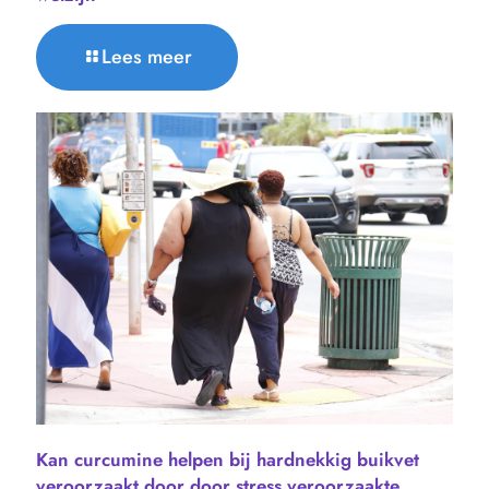
Lees meer
Kan curcumine helpen bij hardnekkig buikvet
veroorzaakt door door stress veroorzaakte