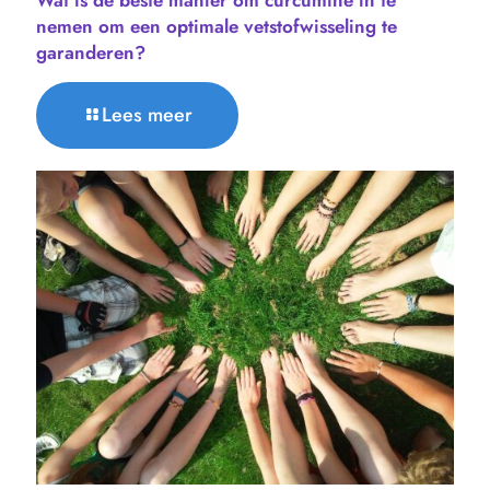
Wat is de beste manier om curcumine in te
nemen om een ​​optimale vetstofwisseling te
garanderen?
Lees meer