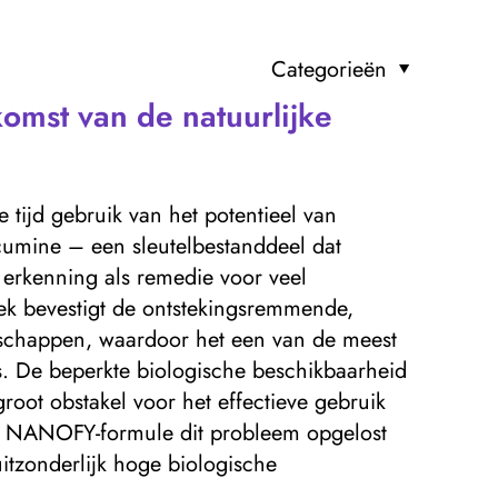
Categorieën
omst van de natuurlijke
 tijd gebruik van het potentieel van
cumine – een sleutelbestanddeel dat
 erkenning als remedie voor veel
 bevestigt de ontstekingsremmende,
nschappen, waardoor het een van de meest
s. De beperkte biologische beschikbaarheid
root obstakel voor het effectieve gebruik
ve NANOFY-formule dit probleem opgelost
itzonderlijk hoge biologische