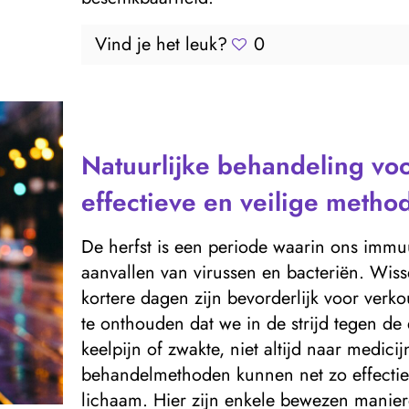
Vind je het leuk?
0
Natuurlijke behandeling vo
effectieve en veilige metho
De herfst is een periode waarin ons immu
aanvallen van virussen en bacteriën. Wiss
kortere dagen zijn bevorderlijk voor ver
te onthouden dat we in de strijd tegen de
keelpijn of zwakte, niet altijd naar medici
behandelmethoden kunnen net zo effectief z
lichaam. Hier zijn enkele bewezen manier