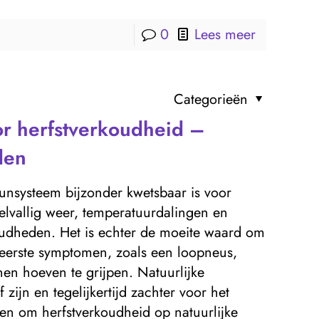
0
Lees meer
Categorieën
or herfstverkoudheid –
den
unsysteem bijzonder kwetsbaar is voor
elvallig weer, temperatuurdalingen en
koudheden. Het is echter de moeite waard om
 eerste symptomen, zoals een loopneus,
jnen hoeven te grijpen. Natuurlijke
ijn en tegelijkertijd zachter voor het
en om herfstverkoudheid op natuurlijke