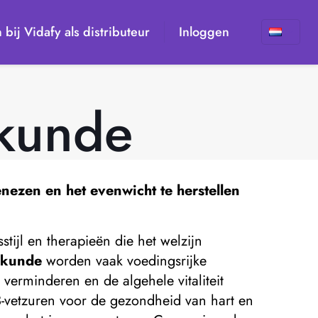
n bij Vidafy als distributeur
Inloggen
skunde
ezen en het evenwicht te herstellen
ijl en therapieën die het welzijn
skunde
worden vaak voedingsrijke
verminderen en de algehele vitaliteit
-vetzuren voor de gezondheid van hart en