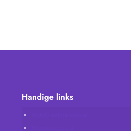
Handige links
Vidafy online winkel
Klantenaccount