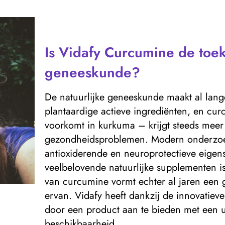
Is Vidafy Curcumine de toek
geneeskunde?
De natuurlijke geneeskunde maakt al lange
plantaardige actieve ingrediënten, en cur
voorkomt in kurkuma – krijgt steeds meer
gezondheidsproblemen. Modern onderzoek
antioxiderende en neuroprotectieve eige
veelbelovende natuurlijke supplementen i
van curcumine vormt echter al jaren een g
ervan. Vidafy heeft dankzij de innovatie
door een product aan te bieden met een u
beschikbaarheid.