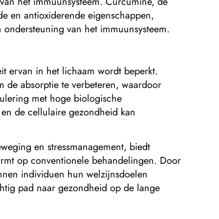
ng van het immuunsysteem. Curcumine, de
de en antioxiderende eigenschappen,
en ondersteuning van het immuunsysteem.
it ervan in het lichaam wordt beperkt.
de absorptie te verbeteren, waardoor
ulering met hoge biologische
en de cellulaire gezondheid kan
beweging en stressmanagement, biedt
ormt op conventionele behandelingen. Door
nen individuen hun welzijnsdoelen
ichtig pad naar gezondheid op de lange