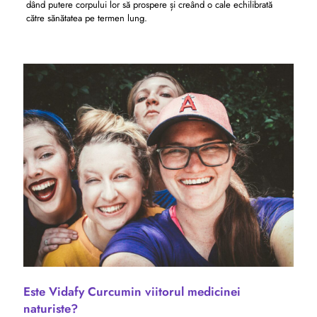
dând putere corpului lor să prospere și creând o cale echilibrată
către sănătatea pe termen lung.
Este Vidafy Curcumin viitorul medicinei
naturiste?