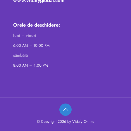
www.vidafyglobal.com
Orele de deschidere:
luni – vineri
6:00 AM – 10:00 PM
sâmbătă
8:00 AM – 4:00 PM
© Copyright 2026 by Vidafy Online